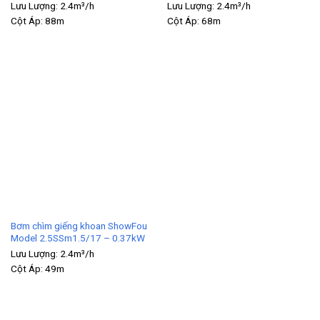
Lưu Lượng:
2.4m³/h
Lưu Lượng:
2.4m³/h
Cột Áp:
88m
Cột Áp:
68m
Bơm chìm giếng khoan ShowFou
Model 2.5SSm1.5/17 – 0.37kW
Lưu Lượng:
2.4m³/h
Cột Áp:
49m