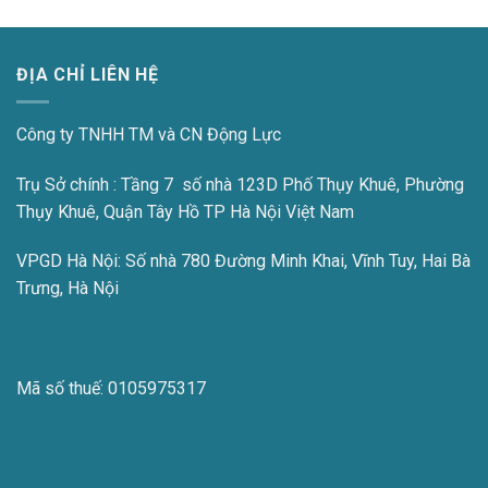
ĐỊA CHỈ LIÊN HỆ
Công ty TNHH TM và CN Động Lực
Trụ Sở chính : Tầng 7 số nhà 123D Phố Thụy Khuê, Phường
Thụy Khuê, Quận Tây Hồ TP Hà Nội Việt Nam
VPGD Hà Nội:
Số nhà 780 Đường Minh Khai, Vĩnh Tuy, Hai Bà
Trưng, Hà Nội
Mã số thuế:
0105975317