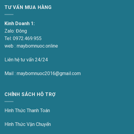
TƯ VẤN MUA HÀNG
Kinh Doanh 1:
Zalo:
Đông
Tel:
0972.469.955
web : maybomnuoc.online
Liên hệ tư vấn 24/24
Mail : maybomnuoc2016@gmail.com
CHÍNH SÁCH HỖ TRỢ
Hình Thức Thanh Toán
Hình Thức Vận Chuyển