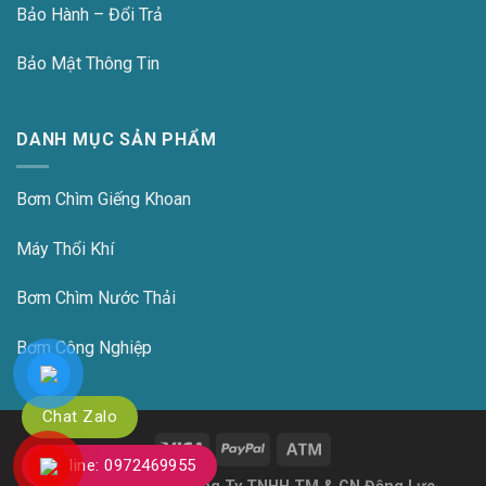
Bảo Hành – Đổi Trả
Bảo Mật Thông Tin
DANH MỤC SẢN PHẨM
Bơm Chìm Giếng Khoan
Máy Thổi Khí
Bơm Chìm Nước Thải
Bơm Công Nghiệp
Chat Zalo
Hotline: 0972469955