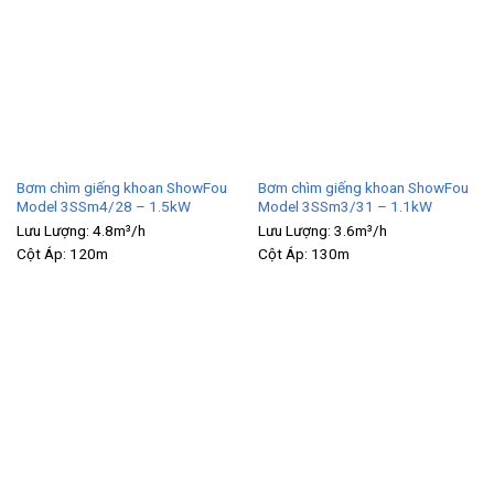
Bơm chìm giếng khoan ShowFou
Bơm chìm giếng khoan ShowFou
Model 3SSm4/28 – 1.5kW
Model 3SSm3/31 – 1.1kW
Lưu Lượng:
4.8m³/h
Lưu Lượng:
3.6m³/h
Cột Áp:
120m
Cột Áp:
130m