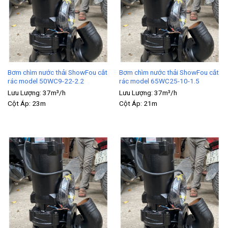
Bơm chìm nước thải ShowFou cắt
Bơm chìm nước thải ShowFou cắt
rác model 50WC9-22-2.2
rác model 65WC25-10-1.5
Lưu Lượng:
37m³/h
Lưu Lượng:
37m³/h
Cột Áp:
23m
Cột Áp:
21m