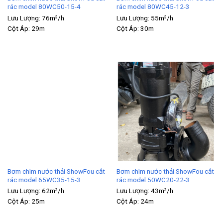
rác model 80WC50-15-4
rác model 80WC45-12-3
Lưu Lượng:
76m³/h
Lưu Lượng:
55m³/h
Cột Áp:
29m
Cột Áp:
30m
Bơm chìm nước thải ShowFou cắt
Bơm chìm nước thải ShowFou cắt
rác model 65WC35-15-3
rác model 50WC20-22-3
Lưu Lượng:
62m³/h
Lưu Lượng:
43m³/h
Cột Áp:
25m
Cột Áp:
24m