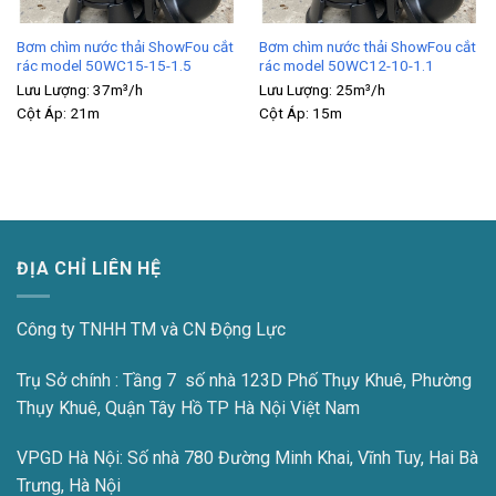
Bơm chìm nước thải ShowFou cắt
Bơm chìm nước thải ShowFou cắt
rác model 50WC15-15-1.5
rác model 50WC12-10-1.1
Lưu Lượng:
37m³/h
Lưu Lượng:
25m³/h
Cột Áp:
21m
Cột Áp:
15m
ĐỊA CHỈ LIÊN HỆ
Công ty TNHH TM và CN Động Lực
Trụ Sở chính : Tầng 7 số nhà 123D Phố Thụy Khuê, Phường
Thụy Khuê, Quận Tây Hồ TP Hà Nội Việt Nam
VPGD Hà Nội:
Số nhà 780 Đường Minh Khai, Vĩnh Tuy, Hai Bà
Trưng, Hà Nội