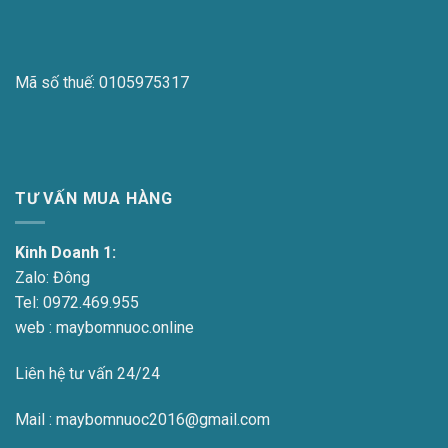
Mã số thuế:
0105975317
TƯ VẤN MUA HÀNG
Kinh Doanh 1:
Zalo:
Đông
Tel:
0972.469.955
web : maybomnuoc.online
Liên hệ tư vấn 24/24
Mail : maybomnuoc2016@gmail.com