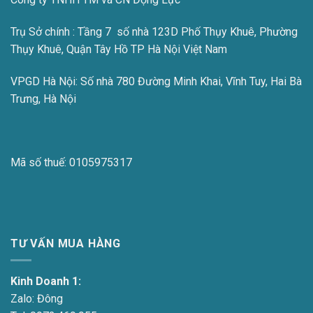
Trụ Sở chính : Tầng 7 số nhà 123D Phố Thụy Khuê, Phường
Thụy Khuê, Quận Tây Hồ TP Hà Nội Việt Nam
VPGD Hà Nội:
Số nhà 780 Đường Minh Khai, Vĩnh Tuy, Hai Bà
Trưng, Hà Nội
Mã số thuế:
0105975317
TƯ VẤN MUA HÀNG
Kinh Doanh 1:
Zalo:
Đông