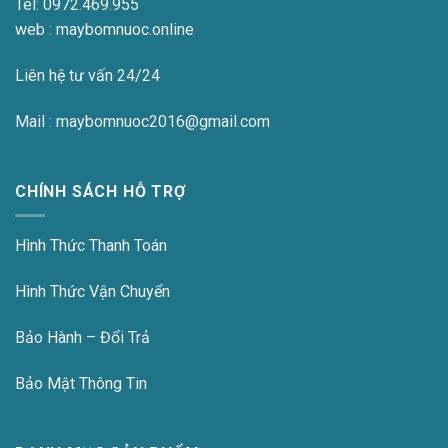
Tel:
0972.469.955
web : maybomnuoc.online
Liên hệ tư vấn 24/24
Mail : maybomnuoc2016@gmail.com
CHÍNH SÁCH HỖ TRỢ
Hình Thức Thanh Toán
Hình Thức Vận Chuyển
Bảo Hành – Đổi Trả
Bảo Mật Thông Tin