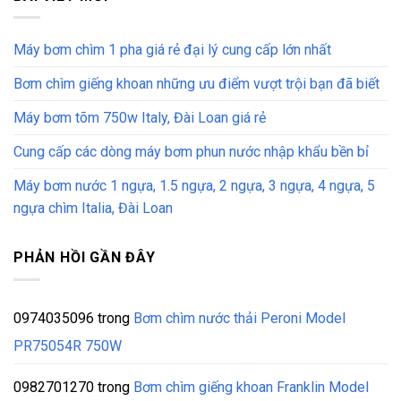
Máy bơm chìm 1 pha giá rẻ đại lý cung cấp lớn nhất
Bơm chìm giếng khoan những ưu điểm vượt trội bạn đã biết
Máy bơm tõm 750w Italy, Đài Loan giá rẻ
Cung cấp các dòng máy bơm phun nước nhập khẩu bền bỉ
Máy bơm nước 1 ngựa, 1.5 ngựa, 2 ngựa, 3 ngựa, 4 ngựa, 5
ngựa chìm Italia, Đài Loan
PHẢN HỒI GẦN ĐÂY
0974035096
trong
Bơm chìm nước thải Peroni Model
PR75054R 750W
0982701270
trong
Bơm chìm giếng khoan Franklin Model