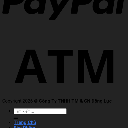
Copyright 2026 ©
Công Ty TNHH TM & CN Động Lực
Trang Chủ
Sản Phẩm