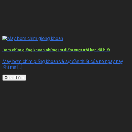
Bơm chìm giếng khoan những ưu điểm vượt trội bạn đã biết
Máy bơm chìm giếng khoan và sự cần thiết của nó ngày nay
Khi mà [...]
Xem Thêm