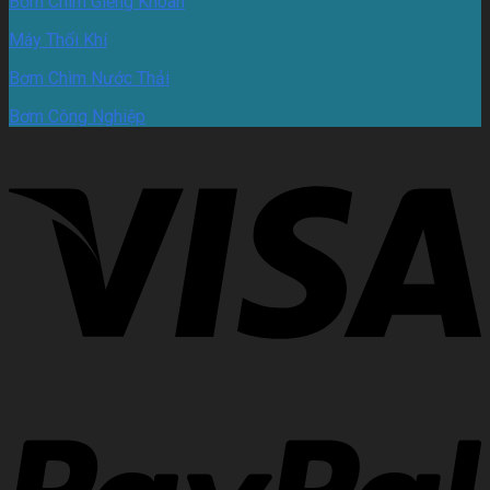
Bơm Chìm Giếng Khoan
Máy Thổi Khí
Bơm Chìm Nước Thải
Bơm Công Nghiệp