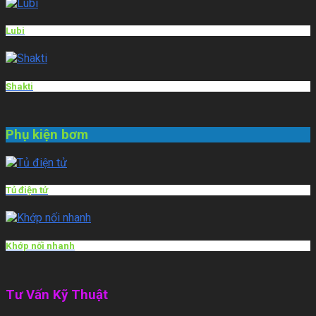
Lubi
Shakti
Phụ kiện bơm
Tủ điện tử
Khớp nối nhanh
Tư Vấn Kỹ Thuật