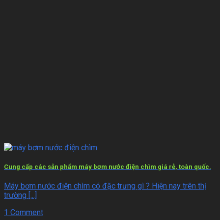
Cung cấp các sản phẩm máy bơm nước điện chìm giá rẻ, toàn quốc.
Máy bơm nước điện chìm có đặc trưng gì ? Hiện nay trên thị
trường [...]
1 Comment