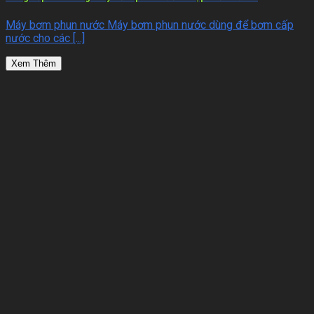
Máy bơm phun nước Máy bơm phun nước dùng để bơm cấp
nước cho các [...]
Xem Thêm