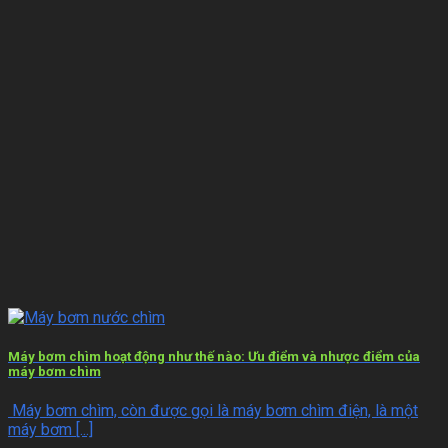
Máy bơm chìm hoạt động như thế nào: Ưu điểm và nhược điểm của
máy bơm chìm
Máy bơm chìm, còn được gọi là máy bơm chìm điện, là một
máy bơm [...]