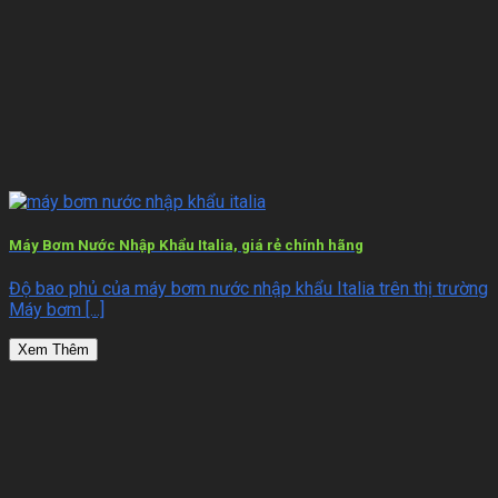
Máy Bơm Nước Nhập Khẩu Italia, giá rẻ chính hãng
Độ bao phủ của máy bơm nước nhập khẩu Italia trên thị trường
Máy bơm [...]
Xem Thêm