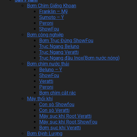
Bơm Chìm Giếng Khoan
Franklin – Mỹ
Sumoto – Ý
Peroni
ShowFou
Bơm công nghiệp
Bơm Trục Đứng ShowFou
Trục Ngang Beluno
Trục Ngang Veratti
Trục Ngang đầu Inox(Bơm nước nóng)
Bơm chìm nước thải
Beluno – Ý
ShowFou
Veratti
Peroni
Bơm chìm cắt rác
Máy thổi khí
Con sò Showfou
Con sò Veratti
Máy sục khí Root Veratti
Máy sục khí Root ShowFou
Bơm sục khí Veratti
Bơm Định Lượng