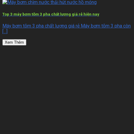
Top 3 máy bơm tõm 3 pha chất lượng giá rẻ hiện nay
Máy bơm tõm 3 pha chất lượng giá rẻ Máy bơm tõm 3 pha còn
[...]
Xem Thêm