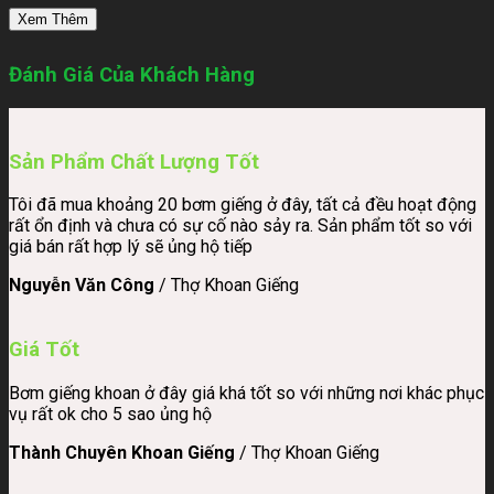
Xem Thêm
Đánh Giá Của Khách Hàng
Sản Phẩm Chất Lượng Tốt
Tôi đã mua khoảng 20 bơm giếng ở đây, tất cả đều hoạt động
rất ổn định và chưa có sự cố nào sảy ra. Sản phẩm tốt so với
giá bán rất hợp lý sẽ ủng hộ tiếp
Nguyễn Văn Công
/
Thợ Khoan Giếng
Giá Tốt
Bơm giếng khoan ở đây giá khá tốt so với những nơi khác phục
vụ rất ok cho 5 sao ủng hộ
Thành Chuyên Khoan Giếng
/
Thợ Khoan Giếng