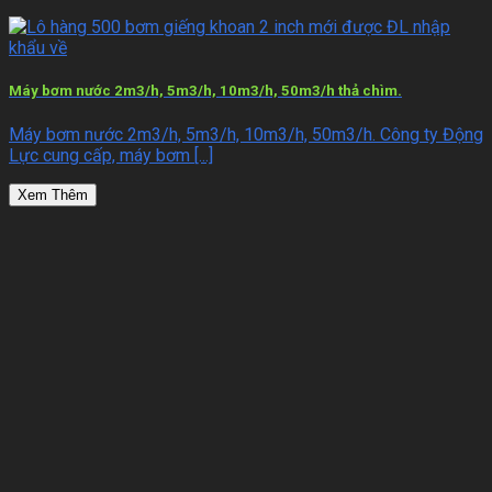
Máy bơm nước 2m3/h, 5m3/h, 10m3/h, 50m3/h thả chìm.
Máy bơm nước 2m3/h, 5m3/h, 10m3/h, 50m3/h. Công ty Động
Lực cung cấp, máy bơm [...]
Xem Thêm