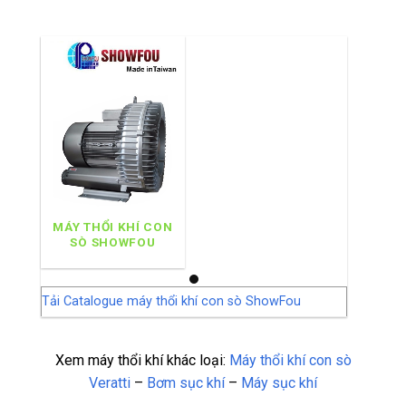
MÁY THỔI KHÍ CON
SÒ SHOWFOU
Tải Catalogue máy thổi khí con sò ShowFou
Xem máy thổi khí khác loại:
Máy thổi khí con sò
Veratti
–
Bơm sục khí
–
Máy sục khí