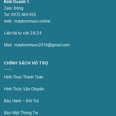
Kinh Doanh 1:
Zalo:
Đông
Tel:
0972.469.955
web : maybomnuoc.online
Liên hệ tư vấn 24/24
Mail : maybomnuoc2016@gmail.com
CHÍNH SÁCH HỖ TRỢ
Hình Thức Thanh Toán
Hình Thức Vận Chuyển
Bảo Hành – Đổi Trả
Bảo Mật Thông Tin