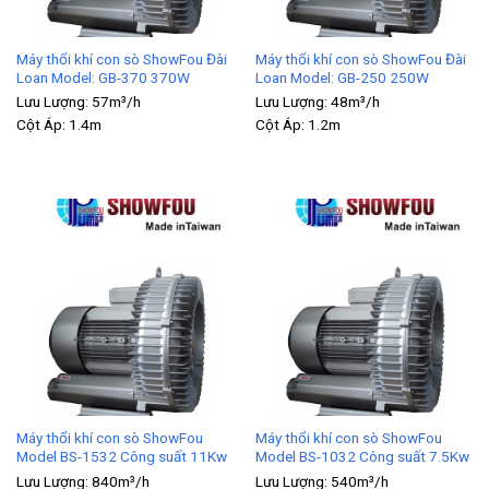
Máy thổi khí con sò ShowFou Đài
Máy thổi khí con sò ShowFou Đài
Loan Model: GB-370 370W
Loan Model: GB-250 250W
Lưu Lượng:
57m³/h
Lưu Lượng:
48m³/h
Cột Áp:
1.4m
Cột Áp:
1.2m
Máy thổi khí con sò ShowFou
Máy thổi khí con sò ShowFou
Model BS-1532 Công suất 11Kw
Model BS-1032 Công suất 7.5Kw
Lưu Lượng:
840m³/h
Lưu Lượng:
540m³/h