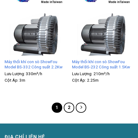
Máy thổi khí con sò ShowFou
Máy thổi khí con sò ShowFou
Model BS-332 Công suất 2.2Kw
Model BS-232 Công suất 1.5Kw
Lưu Lượng:
330m³/h
Lưu Lượng:
210m³/h
Cột Áp:
3m
Cột Áp:
2.25m
1
2
ĐỊA CHỈ LIÊN HỆ