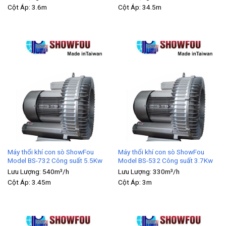
Cột Áp:
3.6m
Cột Áp:
34.5m
Máy thổi khí con sò ShowFou
Máy thổi khí con sò ShowFou
Model BS-732 Công suất 5.5Kw
Model BS-532 Công suất 3.7Kw
Lưu Lượng:
540m³/h
Lưu Lượng:
330m³/h
Cột Áp:
3.45m
Cột Áp:
3m