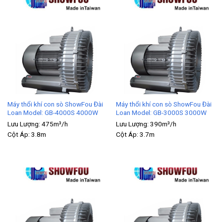
Máy thổi khí con sò ShowFou Đài
Máy thổi khí con sò ShowFou Đài
Loan Model: GB-4000S 4000W
Loan Model: GB-3000S 3000W
Lưu Lượng:
475m³/h
Lưu Lượng:
390m³/h
Cột Áp:
3.8m
Cột Áp:
3.7m