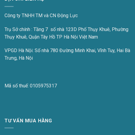
Công ty TNHH TM và CN Động Lực
Trụ Sở chính : Tầng 7 số nhà 123D Phố Thụy Khuê, Phường
Thụy Khuê, Quận Tây Hồ TP Hà Nội Việt Nam
VPGD Hà Nội:
Số nhà 780 Đường Minh Khai, Vĩnh Tuy, Hai Bà
Trưng, Hà Nội
Mã số thuế:
0105975317
TƯ VẤN MUA HÀNG