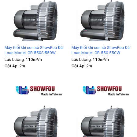
Máy thổi khí con sò ShowFou Đài
Máy thổi khí con sò ShowFou Đài
Loan Model: GB-550S 550W
Loan Model: GB-550 550W
Lưu Lượng:
110m³/h
Lưu Lượng:
110m³/h
Cột Áp:
2m
Cột Áp:
2m