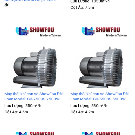
Lưu Lượng:
1050m³/h
₫
0
Cột Áp:
7.5m
Máy thổi khí con sò ShowFou Đài
Máy thổi khí con sò ShowFou Đài
Loan Model: GB-7500S 7500W
Loan Model: GB-5500S 5500W
Lưu Lượng:
550m³/h
Lưu Lượng:
530m³/h
Cột Áp:
4.5m
Cột Áp:
4.2m