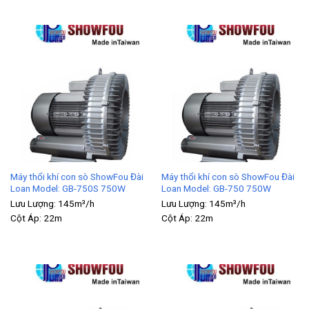
Máy thổi khí con sò ShowFou Đài
Máy thổi khí con sò ShowFou Đài
Loan Model: GB-750S 750W
Loan Model: GB-750 750W
Lưu Lượng:
145m³/h
Lưu Lượng:
145m³/h
Cột Áp:
22m
Cột Áp:
22m