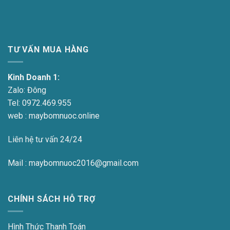
TƯ VẤN MUA HÀNG
Kinh Doanh 1:
Zalo:
Đông
Tel:
0972.469.955
web : maybomnuoc.online
Liên hệ tư vấn 24/24
Mail : maybomnuoc2016@gmail.com
CHÍNH SÁCH HỖ TRỢ
Hình Thức Thanh Toán