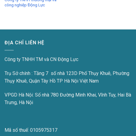
công nghiệp Động Lực
ĐỊA CHỈ LIÊN HỆ
Công ty TNHH TM và CN Động Lực
Trụ Sở chính : Tầng 7 số nhà 123D Phố Thụy Khuê, Phường
Thụy Khuê, Quận Tây Hồ TP Hà Nội Việt Nam
VPGD Hà Nội:
Số nhà 780 Đường Minh Khai, Vĩnh Tuy, Hai Bà
Trưng, Hà Nội
Mã số thuế:
0105975317