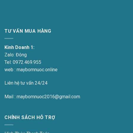
TƯ VẤN MUA HÀNG
Kinh Doanh 1:
Zalo:
Đông
Tel:
0972.469.955
web : maybomnuoc.online
Liên hệ tư vấn 24/24
Mail : maybomnuoc2016@gmail.com
CHÍNH SÁCH HỖ TRỢ