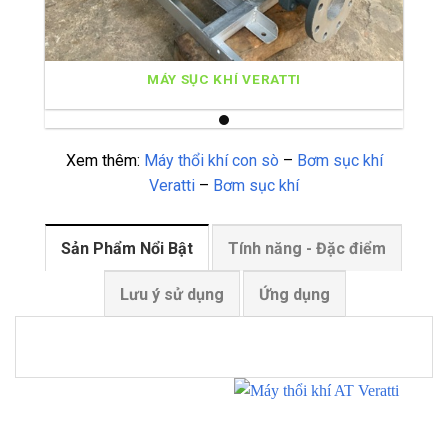
MÁY SỤC KHÍ VERATTI
Xem thêm:
Máy thổi khí con sò
–
Bơm sục khí
Veratti
–
Bơm sục khí
Sản Phẩm Nổi Bật
Tính năng - Đặc điểm
Lưu ý sử dụng
Ứng dụng