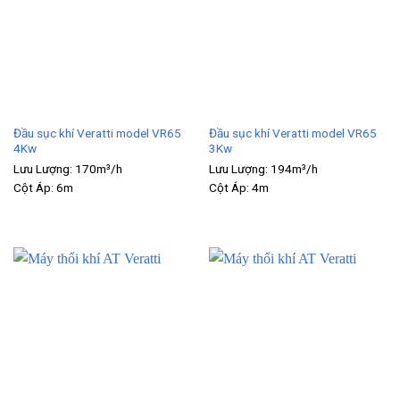
Đầu sục khí Veratti model VR65
Đầu sục khí Veratti model VR65
4Kw
3Kw
Lưu Lượng:
170m³/h
Lưu Lượng:
194m³/h
Cột Áp:
6m
Cột Áp:
4m