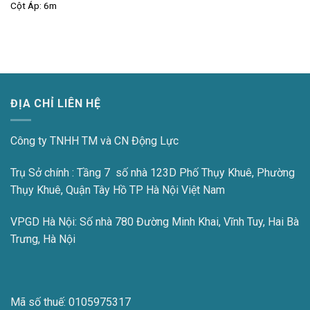
Cột Áp:
6m
ĐỊA CHỈ LIÊN HỆ
Công ty TNHH TM và CN Động Lực
Trụ Sở chính : Tầng 7 số nhà 123D Phố Thụy Khuê, Phường
Thụy Khuê, Quận Tây Hồ TP Hà Nội Việt Nam
VPGD Hà Nội:
Số nhà 780 Đường Minh Khai, Vĩnh Tuy, Hai Bà
Trưng, Hà Nội
Mã số thuế:
0105975317