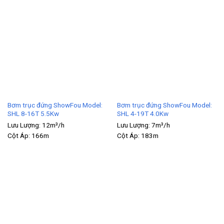
Bơm trục đứng ShowFou Model:
Bơm trục đứng ShowFou Model:
SHL 8-16T 5.5Kw
SHL 4-19T 4.0Kw
Lưu Lượng:
12m³/h
Lưu Lượng:
7m³/h
Cột Áp:
166m
Cột Áp:
183m