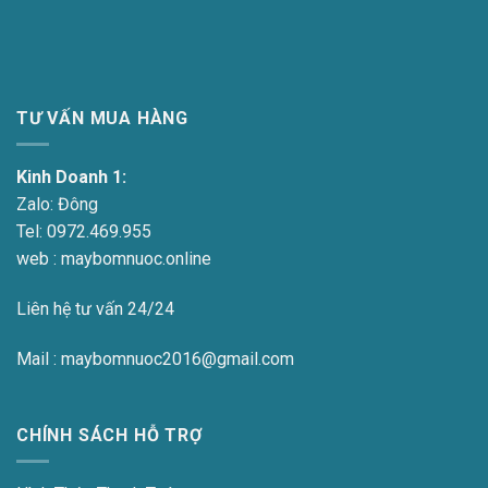
TƯ VẤN MUA HÀNG
Kinh Doanh 1:
Zalo:
Đông
Tel:
0972.469.955
web : maybomnuoc.online
Liên hệ tư vấn 24/24
Mail : maybomnuoc2016@gmail.com
CHÍNH SÁCH HỖ TRỢ