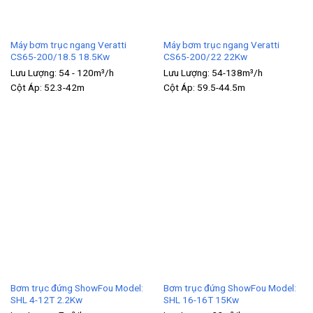
Máy bơm trục ngang Veratti
Máy bơm trục ngang Veratti
CS65-200/18.5 18.5Kw
CS65-200/22 22Kw
Lưu Lượng:
54 - 120m³/h
Lưu Lượng:
54-138m³/h
Cột Áp:
52.3-42m
Cột Áp:
59.5-44.5m
Bơm trục đứng ShowFou Model:
Bơm trục đứng ShowFou Model:
SHL 4-12T 2.2Kw
SHL 16-16T 15Kw