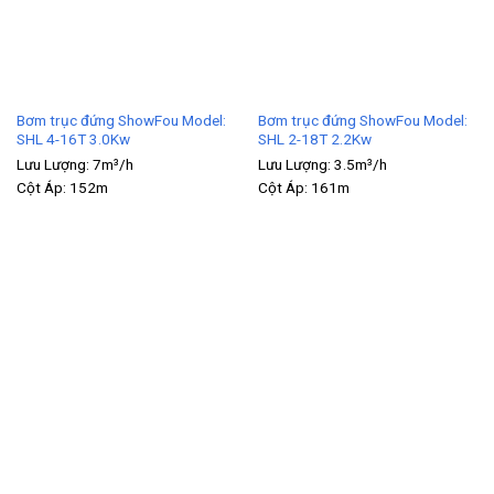
Bơm trục đứng ShowFou Model:
Bơm trục đứng ShowFou Model:
SHL 4-16T 3.0Kw
SHL 2-18T 2.2Kw
Lưu Lượng:
7m³/h
Lưu Lượng:
3.5m³/h
Cột Áp:
152m
Cột Áp:
161m