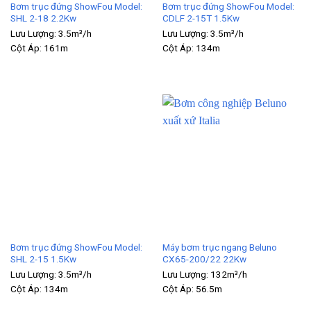
Bơm trục đứng ShowFou Model:
Bơm trục đứng ShowFou Model:
SHL 2-18 2.2Kw
CDLF 2-15T 1.5Kw
Lưu Lượng:
3.5m³/h
Lưu Lượng:
3.5m³/h
Cột Áp:
161m
Cột Áp:
134m
Bơm trục đứng ShowFou Model:
Máy bơm trục ngang Beluno
SHL 2-15 1.5Kw
CX65-200/22 22Kw
Lưu Lượng:
3.5m³/h
Lưu Lượng:
132m³/h
Cột Áp:
134m
Cột Áp:
56.5m