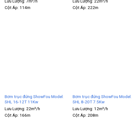
Lưu Lượng:
7m³/h
Lưu Lượng:
22m³/h
Cột Áp:
114m
Cột Áp:
222m
Bơm trục đứng ShowFou Model:
Bơm trục đứng ShowFou Model:
SHL 16-12T 11Kw
SHL 8-20T 7.5Kw
Lưu Lượng:
22m³/h
Lưu Lượng:
12m³/h
Cột Áp:
166m
Cột Áp:
208m