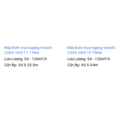
Máy bơm trục ngang Veratti
Máy bơm trục ngang Veratti
CS65-160/11 11Kw
CS65-200/15 15Kw
Lưu Lượng:
54 - 120m³/h
Lưu Lượng:
54 - 120m³/h
Cột Áp:
34.5-25.5m
Cột Áp:
45.5-34m