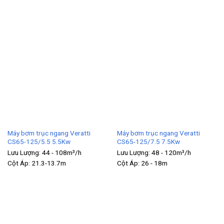
Máy bơm trục ngang Veratti
Máy bơm trục ngang Veratti
CS65-125/5.5 5.5Kw
CS65-125/7.5 7.5Kw
Lưu Lượng:
44 - 108m³/h
Lưu Lượng:
48 - 120m³/h
Cột Áp:
21.3-13.7m
Cột Áp:
26 - 18m