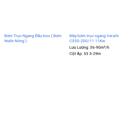
Bơm Trục Ngang Đầu Inox ( Bơm
Máy bơm trục ngang Veratti
Nước Nóng )
CS50-200/11 11Kw
Lưu Lượng:
36-90m³/h
Cột Áp:
53.5-29m