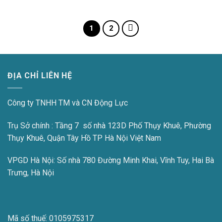
1
2
ĐỊA CHỈ LIÊN HỆ
Công ty TNHH TM và CN Động Lực
Trụ Sở chính : Tầng 7 số nhà 123D Phố Thụy Khuê, Phường
Thụy Khuê, Quận Tây Hồ TP Hà Nội Việt Nam
VPGD Hà Nội:
Số nhà 780 Đường Minh Khai, Vĩnh Tuy, Hai Bà
Trưng, Hà Nội
Mã số thuế:
0105975317