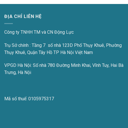
ĐỊA CHỈ LIÊN HỆ
Công ty TNHH TM và CN Động Lực
Trụ Sở chính : Tầng 7 số nhà 123D Phố Thụy Khuê, Phường
Thụy Khuê, Quận Tây Hồ TP Hà Nội Việt Nam
VPGD Hà Nội:
Số nhà 780 Đường Minh Khai, Vĩnh Tuy, Hai Bà
Trưng, Hà Nội
Mã số thuế:
0105975317