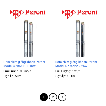
Bơm chìm giếng khoan Peroni
Bơm chìm giếng khoan Peroni
Model 4PR6/11 1.1Kw
Model 4PR4/22 2.2Kw
Lưu Lượng:
9.6m³/h
Lưu Lượng:
6m³/h
Cột Áp:
69m
Cột Áp:
151m
1
2