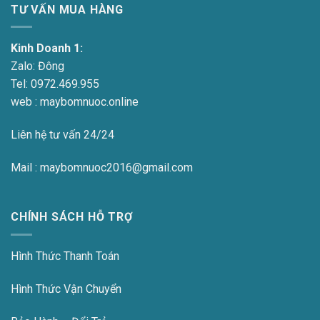
TƯ VẤN MUA HÀNG
Kinh Doanh 1:
Zalo:
Đông
Tel:
0972.469.955
web : maybomnuoc.online
Liên hệ tư vấn 24/24
Mail : maybomnuoc2016@gmail.com
CHÍNH SÁCH HỖ TRỢ
Hình Thức Thanh Toán
Hình Thức Vận Chuyển