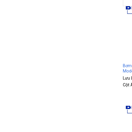
+
Bơm 
Mode
Lưu 
Cột 