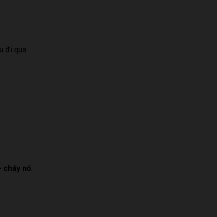
u đi qua.
>
cháy nổ
.