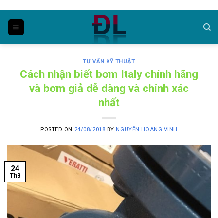
Skip
to
content
TƯ VẤN KỸ THUẬT
Cách nhận biết bơm Italy chính hãng
và bơm giả dễ dàng và chính xác
nhất
POSTED ON
24/08/2018
BY
NGUYỄN HOÀNG VINH
24
Th8