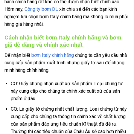
hành chính hãng rất khó có thể được nhận biết chính xác.
Hôm nay,
Công ty bơm ĐL
xin chia sẻ đến các bạn kinh
nghiệm lựa chọn bơm Italy chính hãng mà không lo mua phải
hàng giả hàng nhái.
Cách nhận biết bơm Italy chính hãng và bơm
giả dễ dàng và chính xác nhất
Để nhận biết
bơm Italy chính hãng
chúng ta cần yêu cầu nhà
cung cấp sản phẩm xuất trình những giấy tờ sau để chứng
minh hàng chính hãng.
CO: Giấy chứng nhận xuất xứ sản phẩm. Loại chúng từ
này cung cấp cho chúng ta chính xác xuất xứ của sản
phẩm ở đâu.
CQ: Là giấy tờ chứng nhật chất lượng. Loại chứng từ này
cung cấp cho chúng ta thông tin chính xác về chất lượng
của sản phẩm đáp ứng tiêu chuẩn kĩ thuật đã đề ra.
Thường thì các tiêu chuẩn của Châu Âu sẽ cao hơn nhiều