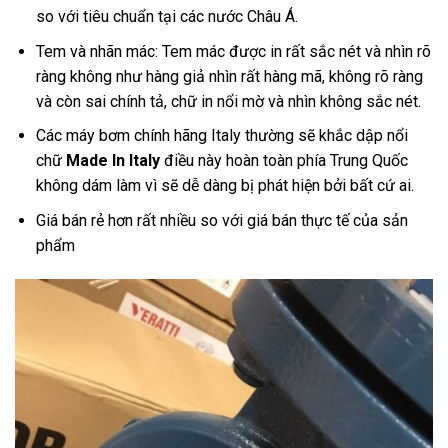
so với tiêu chuẩn tại các nước Châu Á.
Tem và nhãn mác: Tem mác được in rất sắc nét và nhìn rõ
ràng không như hàng giả nhìn rất hàng mã, không rõ ràng
và còn sai chính tả, chữ in nổi mờ và nhìn không sắc nét.
Các máy bơm chính hãng Italy thường sẽ khắc dập nổi
chữ
Made In Italy
điều này hoàn toàn phía Trung Quốc
không dám làm vì sẽ dễ dàng bị phát hiện bởi bất cứ ai.
Giá bán rẻ hơn rất nhiều so với giá bán thực tế của sản
phẩm