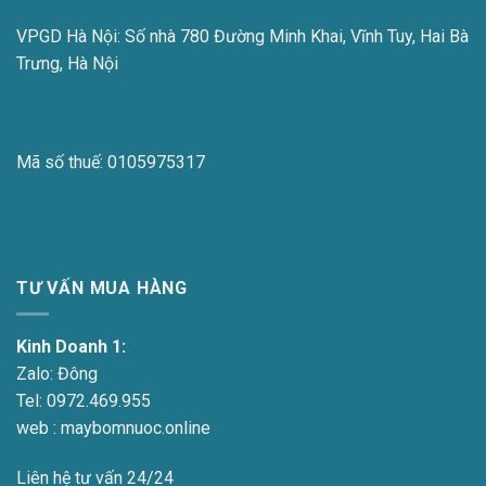
VPGD Hà Nội:
Số nhà 780 Đường Minh Khai, Vĩnh Tuy, Hai Bà
Trưng, Hà Nội
Mã số thuế:
0105975317
TƯ VẤN MUA HÀNG
Kinh Doanh 1:
Zalo:
Đông
Tel:
0972.469.955
web : maybomnuoc.online
Liên hệ tư vấn 24/24