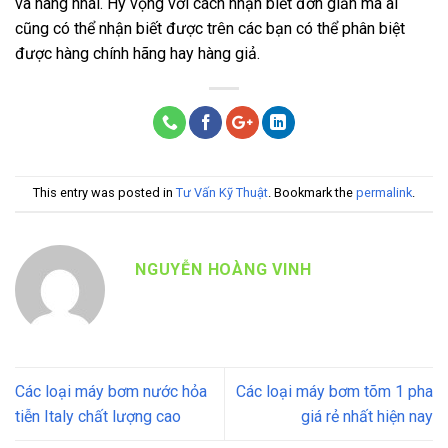
và hàng nhái. Hy vọng với cách nhận biết đơn giản mà ai
cũng có thể nhận biết được trên các bạn có thể phân biệt
được hàng chính hãng hay hàng giả.
This entry was posted in
Tư Vấn Kỹ Thuật
. Bookmark the
permalink
.
NGUYỄN HOÀNG VINH
Các loại máy bơm nước hỏa
Các loại máy bơm tõm 1 pha
tiễn Italy chất lượng cao
giá rẻ nhất hiện nay