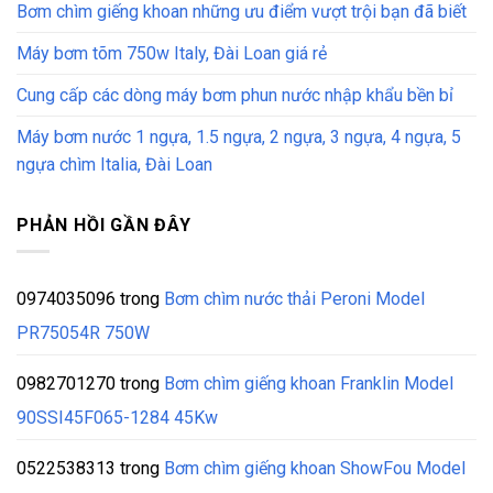
Bơm chìm giếng khoan những ưu điểm vượt trội bạn đã biết
Máy bơm tõm 750w Italy, Đài Loan giá rẻ
Cung cấp các dòng máy bơm phun nước nhập khẩu bền bỉ
Máy bơm nước 1 ngựa, 1.5 ngựa, 2 ngựa, 3 ngựa, 4 ngựa, 5
ngựa chìm Italia, Đài Loan
PHẢN HỒI GẦN ĐÂY
0974035096
trong
Bơm chìm nước thải Peroni Model
PR75054R 750W
0982701270
trong
Bơm chìm giếng khoan Franklin Model
90SSI45F065-1284 45Kw
0522538313
trong
Bơm chìm giếng khoan ShowFou Model