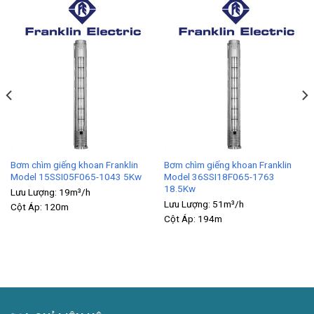
Bơm chìm giếng khoan Franklin
Bơm chìm giếng khoan Franklin
Model 15SSI05F065-1043 5Kw
Model 36SSI18F065-1763
18.5Kw
Lưu Lượng:
19m³/h
Lưu Lượng:
51m³/h
Cột Áp:
120m
Cột Áp:
194m