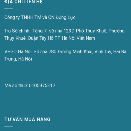
ĐỊA CHỈ LIÊN HỆ
Công ty TNHH TM và CN Động Lực
Trụ Sở chính : Tầng 7 số nhà 123D Phố Thụy Khuê, Phường
Thụy Khuê, Quận Tây Hồ TP Hà Nội Việt Nam
VPGD Hà Nội:
Số nhà 780 Đường Minh Khai, Vĩnh Tuy, Hai Bà
Trưng, Hà Nội
Mã số thuế:
0105975317
TƯ VẤN MUA HÀNG