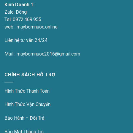
Kinh Doanh 1:
Zalo:
Đông
Tel:
0972.469.955
web : maybomnuoc.online
Liên hệ tư vấn 24/24
Mail : maybomnuoc2016@gmail.com
CHÍNH SÁCH HỖ TRỢ
Hình Thức Thanh Toán
Hình Thức Vận Chuyển
Bảo Hành – Đổi Trả
Bảo Mật Thông Tin