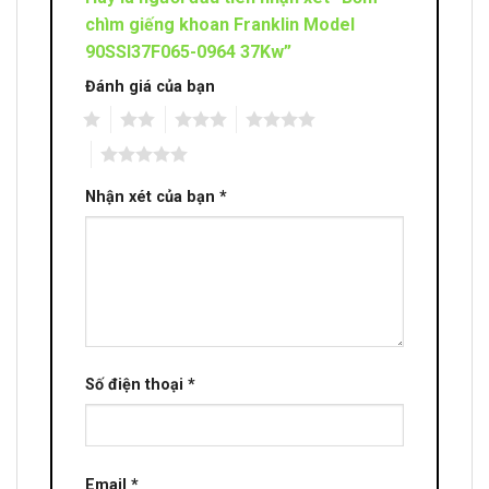
chìm giếng khoan Franklin Model
90SSI37F065-0964 37Kw”
Đánh giá của bạn
1
2
3
4
5
Nhận xét của bạn
*
Số điện thoại
*
Email
*