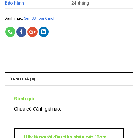
Bảo hành
24 tháng
Danh mục:
Seri SSI loại 6 inch
ĐÁNH GIÁ (0)
Đánh giá
Chưa có đánh giá nào.
Hãy là người đầu tiên nhận xét “Bơm