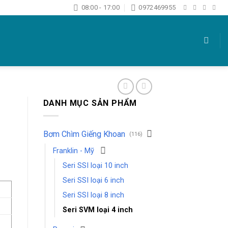
08:00 - 17:00
0972469955
DANH MỤC SẢN PHẨM
Bơm Chìm Giếng Khoan
(116)
Franklin - Mỹ
Seri SSI loại 10 inch
Seri SSI loại 6 inch
Seri SSI loại 8 inch
Seri SVM loại 4 inch