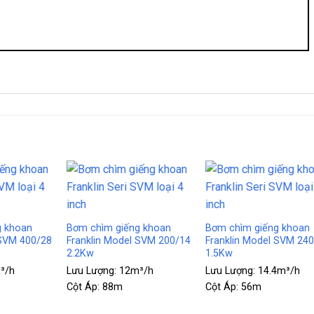
+
+
g khoan
Bơm chìm giếng khoan
Bơm chìm giếng khoan
 SVM 400/28
Franklin Model SVM 200/14
Franklin Model SVM 24
2.2Kw
1.5Kw
³/h
Lưu Lượng:
12m³/h
Lưu Lượng:
14.4m³/h
Cột Áp:
88m
Cột Áp:
56m