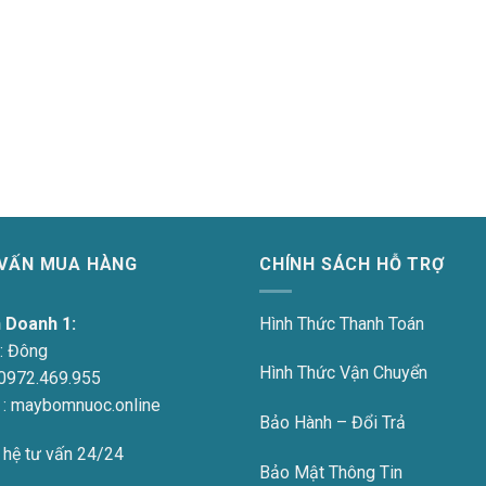
 VẤN MUA HÀNG
CHÍNH SÁCH HỖ TRỢ
h Doanh 1:
Hình Thức Thanh Toán
:
Đông
Hình Thức Vận Chuyển
0972.469.955
 : maybomnuoc.online
Bảo Hành – Đổi Trả
 hệ tư vấn 24/24
Bảo Mật Thông Tin