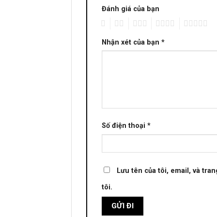
Đánh giá của bạn
1
2
3
4
5
Nhận xét của bạn
*
Số điện thoại
*
Lưu tên của tôi, email, và tra
tôi.