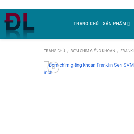
Skip
to
content
TRANG CHỦ
SẢN PHẨM
TRANG CHỦ
BƠM CHÌM GIẾNG KHOAN
FRANKL
/
/