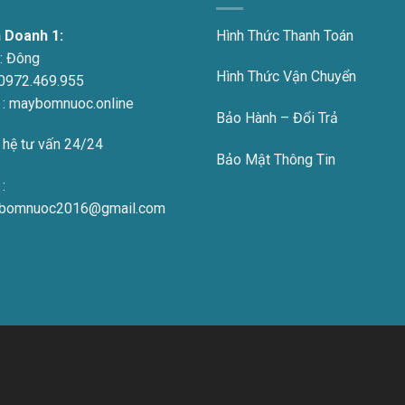
h Doanh 1:
Hình Thức Thanh Toán
:
Đông
Hình Thức Vận Chuyển
0972.469.955
 : maybomnuoc.online
Bảo Hành – Đổi Trả
 hệ tư vấn 24/24
Bảo Mật Thông Tin
:
bomnuoc2016@gmail.com