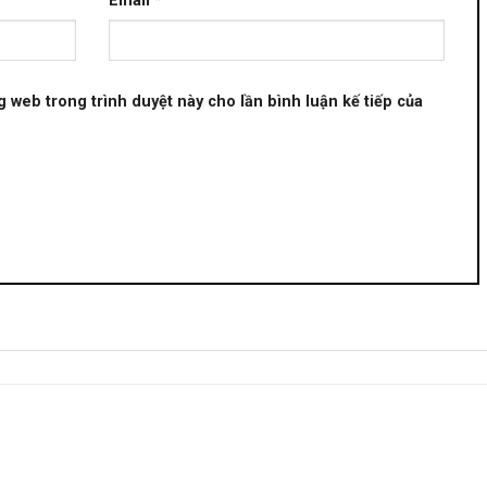
Email
*
ng web trong trình duyệt này cho lần bình luận kế tiếp của
+
+