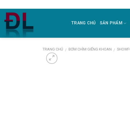
Skip
to
content
TRANG CHỦ
SẢN PHẨM
TRANG CHỦ
BƠM CHÌM GIẾNG KHOAN
SHOWF
/
/