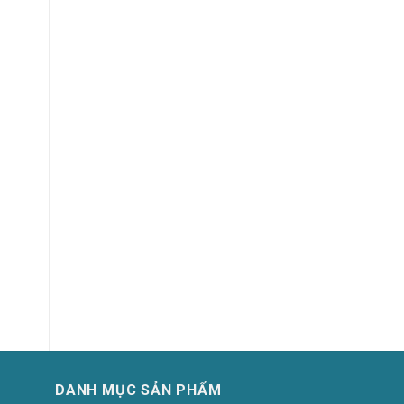
W
DANH MỤC SẢN PHẨM