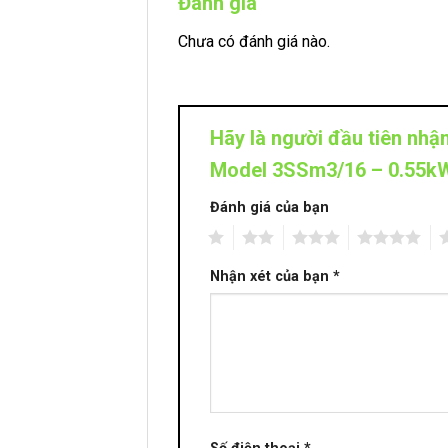
Đánh giá
Chưa có đánh giá nào.
Hãy là người đầu tiên nh
Model 3SSm3/16 – 0.55k
Đánh giá của bạn
1
2
3
4
5
Nhận xét của bạn
*