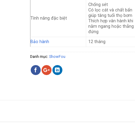
Chống sét
Có lọc cát và chất bẩn
giúp tăng tuổi thọ bơm
Tính năng đặc biệt
Thích hợp vân hành khi
nằm ngang hoặc thẳng
đứng
Bảo hành
12 tháng
Danh mục:
ShowFou