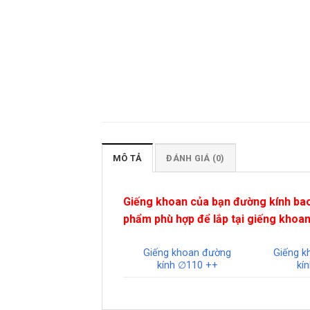
MÔ TẢ
ĐÁNH GIÁ (0)
Giếng khoan của bạn đường kính bao
phẩm phù hợp để lắp tại giếng khoa
Giếng khoan đường
Giếng k
kính ∅110 ++
kí