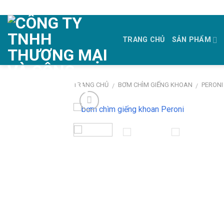
Skip
to
content
TRANG CHỦ
SẢN PHẨM
TRANG CHỦ
BƠM CHÌM GIẾNG KHOAN
PERONI
/
/