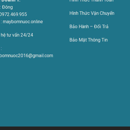
:
Đông
Hình Thức Vận Chuyển
0972.469.955
 : maybomnuoc.online
Bảo Hành – Đổi Trả
 hệ tư vấn 24/24
Bảo Mật Thông Tin
:
bomnuoc2016@gmail.com