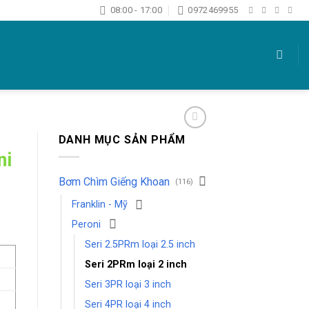
08:00 - 17:00
0972469955
DANH MỤC SẢN PHẨM
ni
Bơm Chìm Giếng Khoan
(116)
Franklin - Mỹ
Peroni
Seri 2.5PRm loại 2.5 inch
Seri 2PRm loại 2 inch
Seri 3PR loại 3 inch
Seri 4PR loại 4 inch