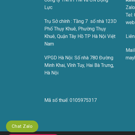
Lực
Zalo
Tel:
Trụ Sở chính : Tầng 7 số nhà 123D
web
Phố Thụy Khuê, Phường Thụy
Khuê, Quận Tây Hồ TP Hà Nội Việt
Liên
Nam
Mail 
VPGD Hà Nội:
Số nhà 780 Đường
may
Minh Khai, Vĩnh Tuy, Hai Bà Trưng,
Hà Nội
Mã số thuế:
0105975317
Chat Zalo