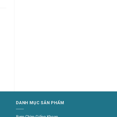
DANH MỤC SẢN PHẨM
Bơm Chìm Giếng Khoan