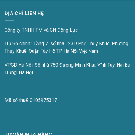
ĐỊA CHỈ LIÊN HỆ
Công ty TNHH TM và CN Động Lực
Trụ Sở chính : Tầng 7 số nhà 123D Phố Thụy Khuê, Phường
Thụy Khuê, Quận Tây Hồ TP Hà Nội Việt Nam
VPGD Hà Nội:
Số nhà 780 Đường Minh Khai, Vĩnh Tuy, Hai Bà
Trưng, Hà Nội
Mã số thuế:
0105975317
TƯ VẤN MUA HÀNG