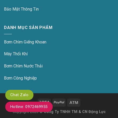
Bảo Mật Thông Tin
DANH MỤC SẢN PHẨM
Bơm Chìm Giếng Khoan
Máy Thổi Khí
Bơm Chìm Nước Thải
Bơm Công Nghiệp
Chat Zalo
Hotline: 0972469955
Copyright 2026 ©
Công Ty TNHH TM & CN Động Lực