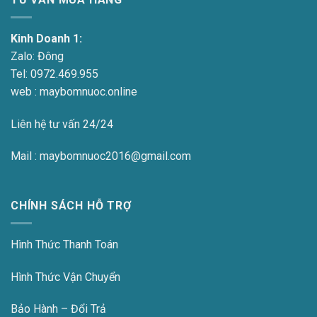
Kinh Doanh 1:
Zalo:
Đông
Tel:
0972.469.955
web : maybomnuoc.online
Liên hệ tư vấn 24/24
Mail : maybomnuoc2016@gmail.com
CHÍNH SÁCH HỖ TRỢ
Hình Thức Thanh Toán
Hình Thức Vận Chuyển
Bảo Hành – Đổi Trả