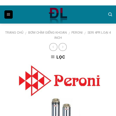
Skip
to
content
TRANG CHỦ
BƠM CHÌM GIẾNG KHOAN
PERONI
SERI 4PR LOẠI 4
/
/
/
INCH
LỌC