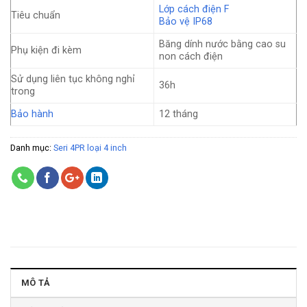
Lớp cách điện F
Tiêu chuẩn
Bảo vệ IP68
Băng dính nước bằng cao su
Phụ kiện đi kèm
non cách điện
Sử dụng liên tục không nghỉ
36h
trong
Bảo hành
12 tháng
Danh mục:
Seri 4PR loại 4 inch
MÔ TẢ