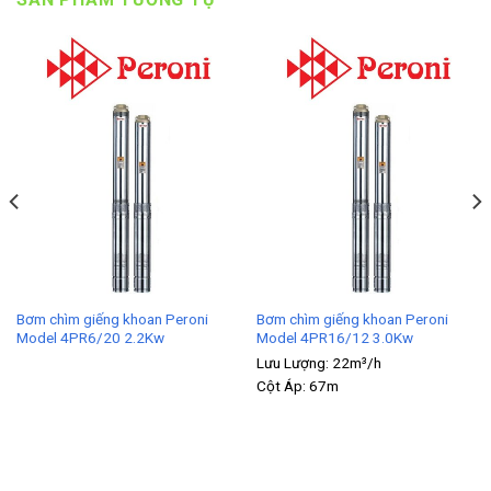
Bơm chìm giếng khoan Peroni
Bơm chìm giếng khoan Peroni
Model 4PR6/20 2.2Kw
Model 4PR16/12 3.0Kw
Lưu Lượng:
22m³/h
Cột Áp:
67m