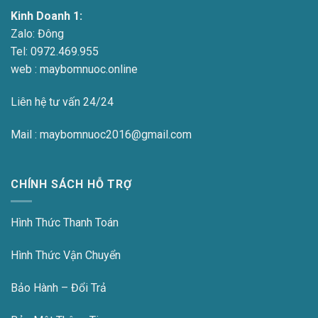
Kinh Doanh 1:
Zalo:
Đông
Tel:
0972.469.955
web : maybomnuoc.online
Liên hệ tư vấn 24/24
Mail : maybomnuoc2016@gmail.com
CHÍNH SÁCH HỖ TRỢ
Hình Thức Thanh Toán
Hình Thức Vận Chuyển
Bảo Hành – Đổi Trả