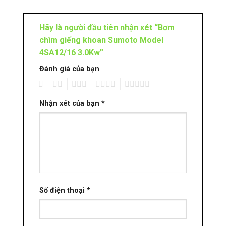
Hãy là người đầu tiên nhận xét “Bơm
chìm giếng khoan Sumoto Model
4SA12/16 3.0Kw”
Đánh giá của bạn
1
2
3
4
5
Nhận xét của bạn
*
Số điện thoại
*