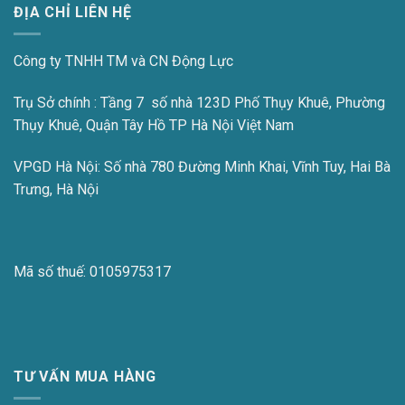
ĐỊA CHỈ LIÊN HỆ
Công ty TNHH TM và CN Động Lực
Trụ Sở chính : Tầng 7 số nhà 123D Phố Thụy Khuê, Phường
Thụy Khuê, Quận Tây Hồ TP Hà Nội Việt Nam
VPGD Hà Nội:
Số nhà 780 Đường Minh Khai, Vĩnh Tuy, Hai Bà
Trưng, Hà Nội
Mã số thuế:
0105975317
TƯ VẤN MUA HÀNG