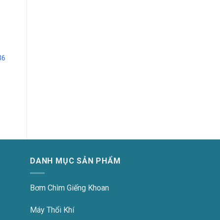
36
DANH MỤC SẢN PHẨM
Bơm Chìm Giếng Khoan
Máy Thổi Khí