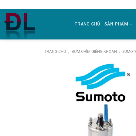
Skip
to
content
TRANG CHỦ
SẢN PHẨM
TRANG CHỦ
BƠM CHÌM GIẾNG KHOAN
SUMOTO
/
/