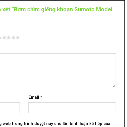
ận xét “Bơm chìm giếng khoan Sumoto Model
Email
*
ng web trong trình duyệt này cho lần bình luận kế tiếp của