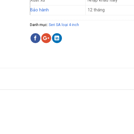
Xuất xứ
Nhập khẩu Italy
Bảo hành
12 tháng
Danh mục:
Seri SA loại 4 inch