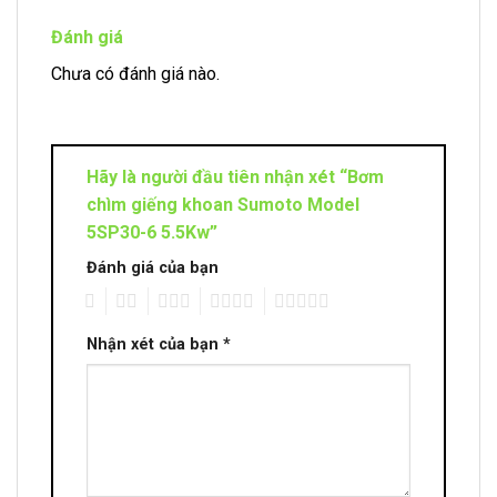
Đánh giá
Chưa có đánh giá nào.
Hãy là người đầu tiên nhận xét “Bơm
chìm giếng khoan Sumoto Model
5SP30-6 5.5Kw”
Đánh giá của bạn
1
2
3
4
5
Nhận xét của bạn
*