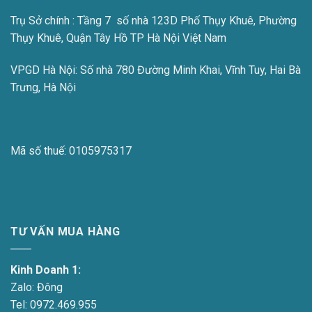
Trụ Sở chính : Tầng 7 số nhà 123D Phố Thụy Khuê, Phường
Thụy Khuê, Quận Tây Hồ TP Hà Nội Việt Nam
VPGD Hà Nội:
Số nhà 780 Đường Minh Khai, Vĩnh Tuy, Hai Bà
Trưng, Hà Nội
Mã số thuế:
0105975317
TƯ VẤN MUA HÀNG
Kinh Doanh 1:
Zalo:
Đông
Tel:
0972.469.955