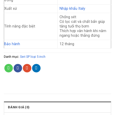
trong
Xuất xứ
Nhập khẩu Italy
Chống sét
Có lọc cát và chất bẩn giúp
Tính năng đặc biệt
tăng tuổi thọ bơm
Thích hợp vân hành khi nằm
ngang hoặc thẳng đứng
Bảo hành
12 tháng
Danh mục:
Seri SP loại 5 inch
ĐÁNH GIÁ (0)