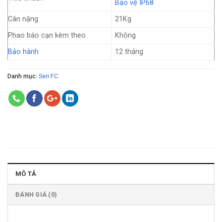
Bảo vệ IP68
Cân nặng
21Kg
Phao báo cạn kèm theo
Không
Bảo hành
12 tháng
Danh mục:
Seri FC
MÔ TẢ
ĐÁNH GIÁ (0)