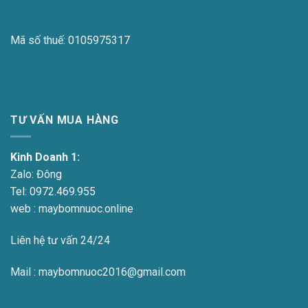
Mã số thuế:
0105975317
TƯ VẤN MUA HÀNG
Kinh Doanh 1:
Zalo:
Đông
Tel:
0972.469.955
web : maybomnuoc.online
Liên hệ tư vấn 24/24
Mail : maybomnuoc2016@gmail.com