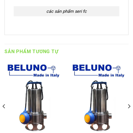
các sản phẩm seri fc
SẢN PHẨM TƯƠNG TỰ