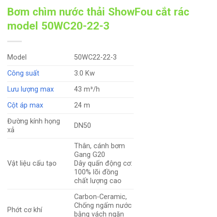
Bơm chìm nước thải ShowFou cắt rác
model 50WC20-22-3
Model
50WC22-22-3
Công suất
3.0 Kw
Lưu lượng max
43 m³/h
Cột áp max
24 m
Đường kính họng
DN50
xả
Thân, cánh bơm
Gang G20
Vật liệu cấu tạo
Dây quấn động cơ:
100% lõi đồng
chất lượng cao
Carbon-Ceramic,
Chống ngấm nước
Phớt cơ khí
bằng vách ngăn