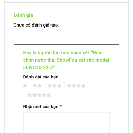
Đánh giá
Chưa có đánh giá nào.
Hãy là người đầu tiên nhận xét “Bơm
chìm nước thải ShowFou cắt rác model
50WC20-22-3”
Đánh giá của bạn
1
2
3
4
5
Nhận xét của bạn
*