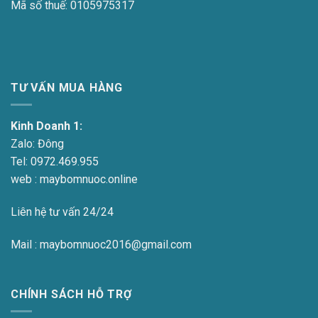
Mã số thuế:
0105975317
TƯ VẤN MUA HÀNG
Kinh Doanh 1:
Zalo:
Đông
Tel:
0972.469.955
web : maybomnuoc.online
Liên hệ tư vấn 24/24
Mail : maybomnuoc2016@gmail.com
CHÍNH SÁCH HỖ TRỢ