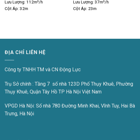
Lưu Lượng:
112m³/h
Lưu Lượng:
37m³/h
Cột Áp:
32m
Cột Áp:
23m
ĐỊA CHỈ LIÊN HỆ
Công ty TNHH TM và CN Động Lực
Trụ Sở chính : Tầng 7 số nhà 123D Phố Thụy Khuê, Phường
Thụy Khuê, Quận Tây Hồ TP Hà Nội Việt Nam
VPGD Hà Nội:
Số nhà 780 Đường Minh Khai, Vĩnh Tuy, Hai Bà
Trưng, Hà Nội