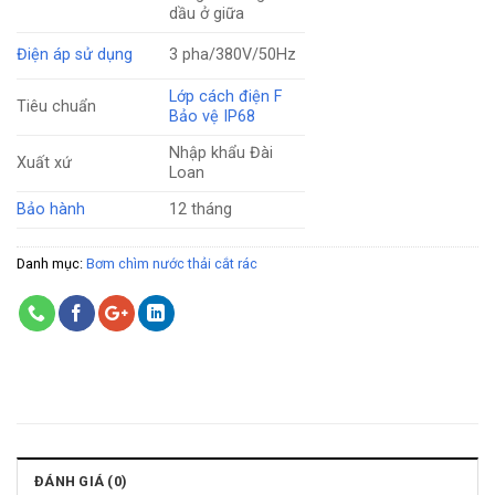
dầu ở giữa
Điện áp sử dụng
3 pha/380V/50Hz
Lớp cách điện F
Tiêu chuẩn
Bảo vệ IP68
Nhập khẩu Đài
Xuất xứ
Loan
Bảo hành
12 tháng
Danh mục:
Bơm chìm nước thải cắt rác
ĐÁNH GIÁ (0)