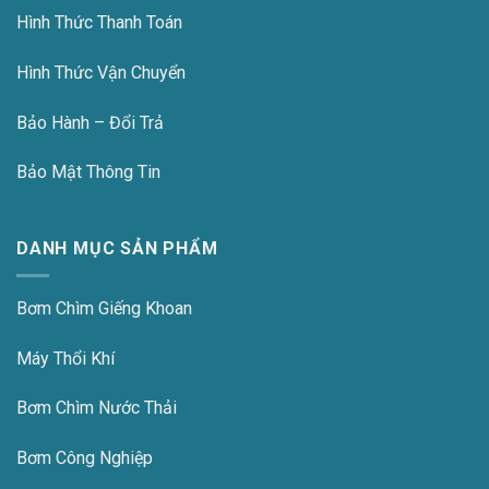
Hình Thức Thanh Toán
Hình Thức Vận Chuyển
Bảo Hành – Đổi Trả
Bảo Mật Thông Tin
DANH MỤC SẢN PHẨM
Bơm Chìm Giếng Khoan
Máy Thổi Khí
Bơm Chìm Nước Thải
Bơm Công Nghiệp