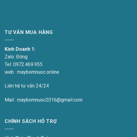
TƯ VẤN MUA HÀNG
Kinh Doanh 1:
Zalo:
Đông
Tel:
0972.469.955
web : maybomnuoc.online
Liên hệ tư vấn 24/24
Mail : maybomnuoc2016@gmail.com
CHÍNH SÁCH HỖ TRỢ