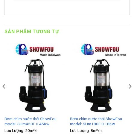
SẢN PHẨM TƯƠNG TỰ
Bơm chìm nước thải ShowFou
Bơm chìm nước thải ShowFou
model: SHm450F 0.45Kw
model: SHm180F 0.18Kw
Lưu Lượng:
20m³/h
Lưu Lượng:
8m³/h