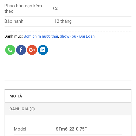
Phao báo cạn kèm
Có
theo
Bảo hành
12 tháng
Danh mục:
Bơm chìm nước thải
,
ShowFou - Đài Loan
MÔ TẢ
ĐÁNH GIÁ (0)
Model
SFm6-22-0.75F