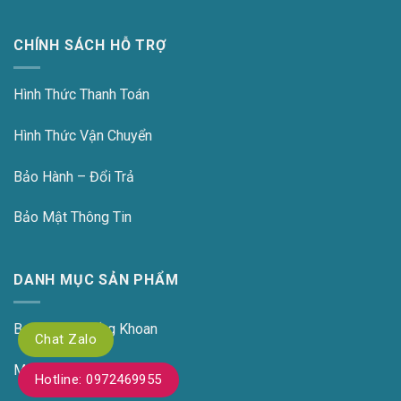
CHÍNH SÁCH HỖ TRỢ
Hình Thức Thanh Toán
Hình Thức Vận Chuyển
Bảo Hành – Đổi Trả
Bảo Mật Thông Tin
DANH MỤC SẢN PHẨM
Bơm Chìm Giếng Khoan
Chat Zalo
Máy Thổi Khí
Hotline: 0972469955