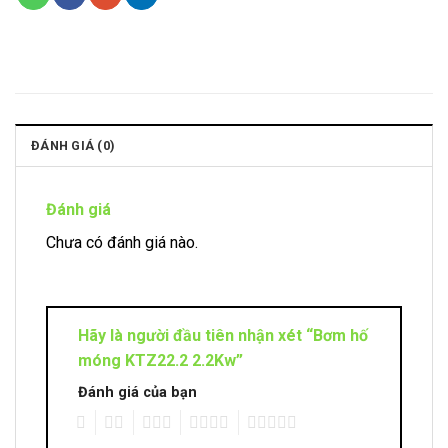
ĐÁNH GIÁ (0)
Đánh giá
Chưa có đánh giá nào.
Hãy là người đầu tiên nhận xét “Bơm hố
móng KTZ22.2 2.2Kw”
Đánh giá của bạn
1
2
3
4
5