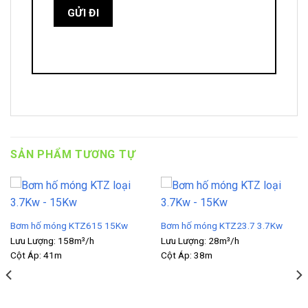
SẢN PHẨM TƯƠNG TỰ
Bơm hố móng KTZ615 15Kw
Bơm hố móng KTZ23.7 3.7Kw
Lưu Lượng:
158m³/h
Lưu Lượng:
28m³/h
Cột Áp:
41m
Cột Áp:
38m