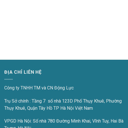
ĐỊA CHỈ LIÊN HỆ
Công ty TNHH TM và CN Động Lực
Trụ Sở chính : Tầng 7 số nhà 123D Phố Thụy Khuê, Phường
Thụy Khuê, Quận Tây Hồ TP Hà Nội Việt Nam
VPGD Hà Nội:
Số nhà 780 Đường Minh Khai, Vĩnh Tuy, Hai Bà