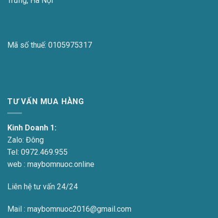
Trưng, Hà Nội
Mã số thuế:
0105975317
TƯ VẤN MUA HÀNG
Kinh Doanh 1:
Zalo:
Đông
Tel:
0972.469.955
web : maybomnuoc.online
Liên hệ tư vấn 24/24
Mail : maybomnuoc2016@gmail.com