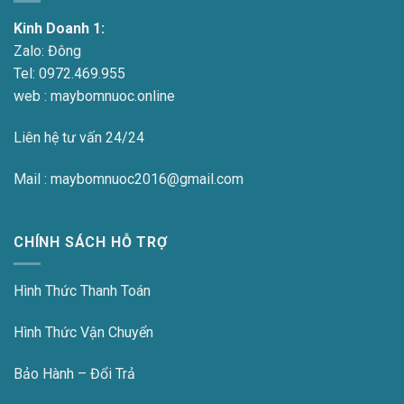
Kinh Doanh 1:
Zalo:
Đông
Tel:
0972.469.955
web : maybomnuoc.online
Liên hệ tư vấn 24/24
Mail : maybomnuoc2016@gmail.com
CHÍNH SÁCH HỖ TRỢ
Hình Thức Thanh Toán
Hình Thức Vận Chuyển
Bảo Hành – Đổi Trả