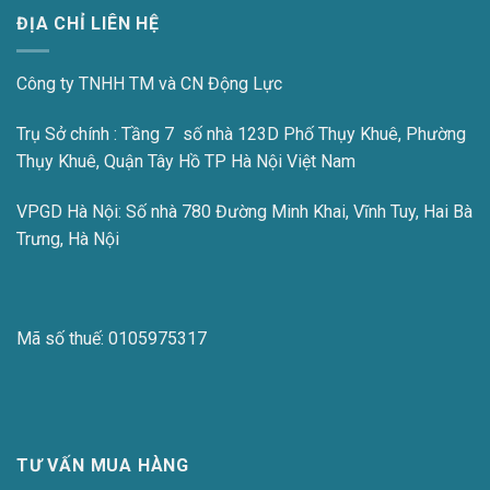
ĐỊA CHỈ LIÊN HỆ
Công ty TNHH TM và CN Động Lực
Trụ Sở chính : Tầng 7 số nhà 123D Phố Thụy Khuê, Phường
Thụy Khuê, Quận Tây Hồ TP Hà Nội Việt Nam
VPGD Hà Nội:
Số nhà 780 Đường Minh Khai, Vĩnh Tuy, Hai Bà
Trưng, Hà Nội
Mã số thuế:
0105975317
TƯ VẤN MUA HÀNG