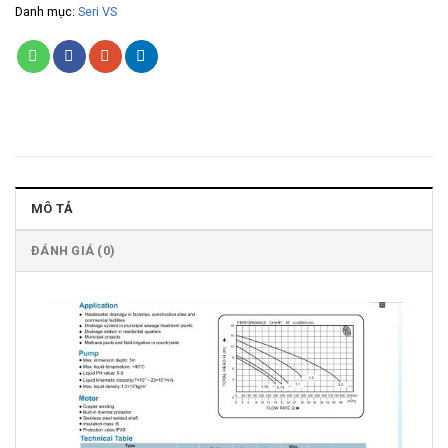
Danh mục:
Seri VS
MÔ TẢ
ĐÁNH GIÁ (0)