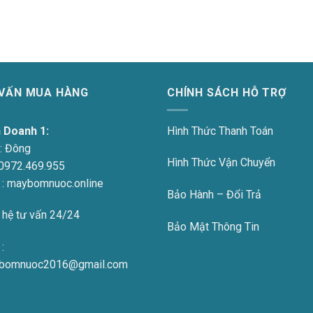
 VẤN MUA HÀNG
CHÍNH SÁCH HỖ TRỢ
h Doanh 1:
Hình Thức Thanh Toán
:
Đông
Hình Thức Vận Chuyển
0972.469.955
 : maybomnuoc.online
Bảo Hành – Đổi Trả
 hệ tư vấn 24/24
Bảo Mật Thông Tin
:
bomnuoc2016@gmail.com