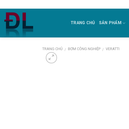
Skip
to
content
TRANG CHỦ
SẢN PHẨM
TRANG CHỦ
BƠM CÔNG NGHIỆP
VERATTI
/
/