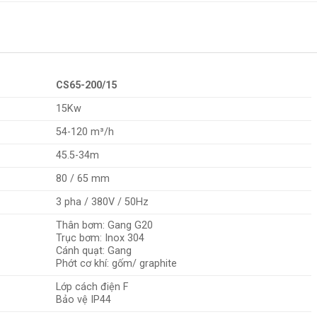
CS65-200/15
15Kw
54-120 m³/h
45.5-34m
80 / 65 mm
3 pha / 380V / 50Hz
Thân bơm: Gang G20
Trục bơm: Inox 304
Cánh quạt: Gang
Phớt cơ khí: gốm/ graphite
Lớp cách điện F
Bảo vệ IP44