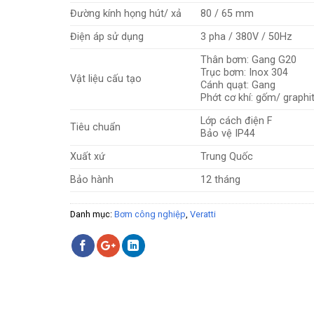
Đường kính họng hút/ xả
80 / 65 mm
Điện áp sử dụng
3 pha / 380V / 50Hz
Thân bơm: Gang G20
Trục bơm: Inox 304
Vật liệu cấu tạo
Cánh quạt: Gang
Phớt cơ khí: gốm/ graphi
Lớp cách điện F
Tiêu chuẩn
Bảo vệ IP44
Xuất xứ
Trung Quốc
Bảo hành
12 tháng
Danh mục:
Bơm công nghiệp
,
Veratti