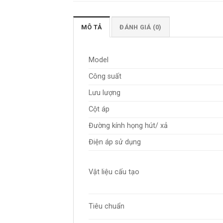
MÔ TẢ
ĐÁNH GIÁ (0)
Model
Công suất
Lưu lượng
Cột áp
Đường kính họng hút/ xả
Điện áp sử dụng
Vật liệu cấu tạo
Tiêu chuẩn