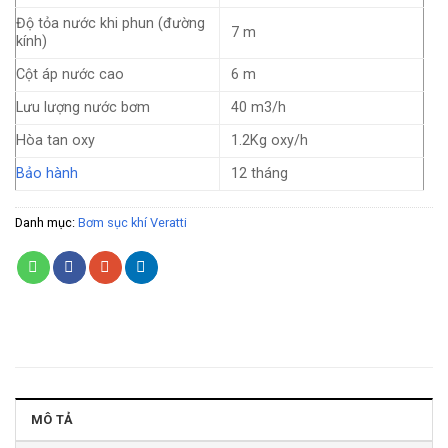
Độ tỏa nước khi phun (đường
7 m
kính)
Cột áp nước cao
6 m
Lưu lượng nước bơm
40 m3/h
Hòa tan oxy
1.2Kg oxy/h
Bảo hành
12 tháng
Danh mục:
Bơm sục khí Veratti
MÔ TẢ