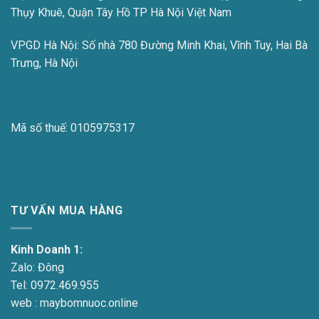
Thụy Khuê, Quận Tây Hồ TP Hà Nội Việt Nam
VPGD Hà Nội:
Số nhà 780 Đường Minh Khai, Vĩnh Tuy, Hai Bà
Trưng, Hà Nội
Mã số thuế:
0105975317
TƯ VẤN MUA HÀNG
Kinh Doanh 1:
Zalo:
Đông
Tel:
0972.469.955
web : maybomnuoc.online