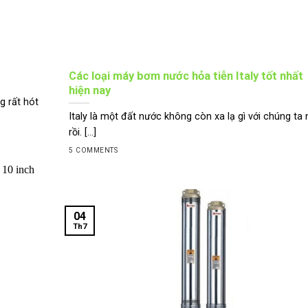
Các loại máy bơm nước hỏa tiễn Italy tốt nhất
hiện nay
g rất hót
Italy là một đất nước không còn xa lạ gì với chúng ta
rồi. [...]
5 COMMENTS
04
Th7