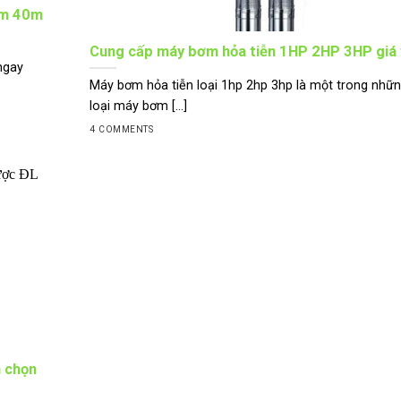
0m 40m
Cung cấp máy bơm hỏa tiễn 1HP 2HP 3HP giá 
ngay
Máy bơm hỏa tiễn loại 1hp 2hp 3hp là một trong nhữ
loại máy bơm [...]
4 COMMENTS
n chọn