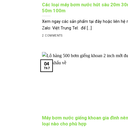
Các loại máy bơm nước hút sâu 20m 3
50m 100m
Xem ngay các sản phẩm tại đây hoặc liên hệ 
Zalo: Việt Trung Tel: để [...]
2 COMMENTS
04
Th7
Máy bơm nước giếng khoan gia đình nê
loại nào cho phù hợp