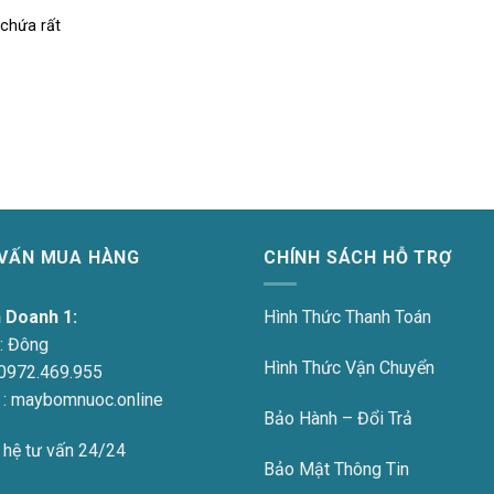
 chứa rất
 VẤN MUA HÀNG
CHÍNH SÁCH HỖ TRỢ
h Doanh 1:
Hình Thức Thanh Toán
:
Đông
Hình Thức Vận Chuyển
0972.469.955
 : maybomnuoc.online
Bảo Hành – Đổi Trả
 hệ tư vấn 24/24
Bảo Mật Thông Tin