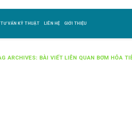
TƯ VẤN KỸ THUẬT
LIÊN HỆ
GIỚI THIỆU
AG ARCHIVES:
BÀI VIẾT LIÊN QUAN BƠM HỎA TI