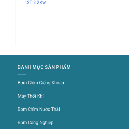
12T 2.2Kw
DANH MỤC SẢN PHẨM
Bơm Chìm Giếng Khoan
Máy Thổi Khí
Bơm Chìm Nước Thải
Bơm Công Nghiệp