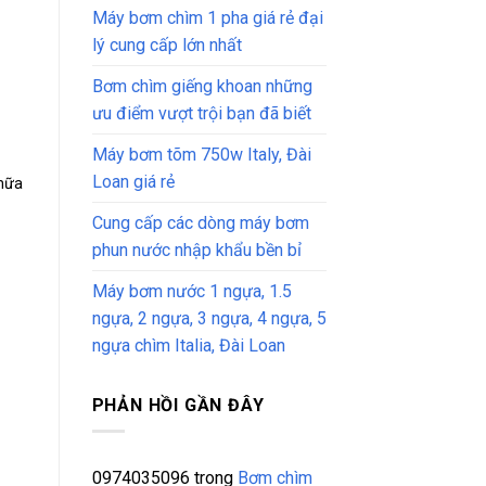
Máy bơm chìm 1 pha giá rẻ đại
lý cung cấp lớn nhất
Bơm chìm giếng khoan những
ưu điểm vượt trội bạn đã biết
Máy bơm tõm 750w Italy, Đài
Loan giá rẻ
 nữa
Cung cấp các dòng máy bơm
phun nước nhập khẩu bền bỉ
Máy bơm nước 1 ngựa, 1.5
ngựa, 2 ngựa, 3 ngựa, 4 ngựa, 5
ngựa chìm Italia, Đài Loan
PHẢN HỒI GẦN ĐÂY
0974035096
trong
Bơm chìm