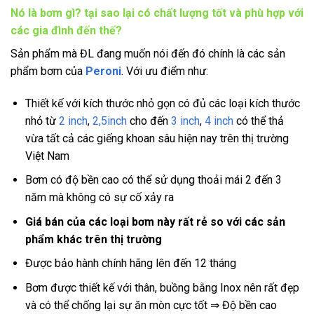
Nó là bơm gì? tại sao lại có chất lượng tốt và phù hợp với
các gia đình đến thế?
Sản phẩm mà ĐL đang muốn nói đến đó chính là các sản
phẩm bơm của
Peroni
. Với ưu điểm như:
Thiết kế với kích thước nhỏ gọn có đủ các loại kích thước
nhỏ từ
2 inch
,
2,5inch
cho đến
3 inch
,
4 inch
có thể thả
vừa tất cả các giếng khoan sâu hiện nay trên thị trường
Việt Nam
Bơm có độ bền cao có thể sử dụng thoải mái 2 đến 3
năm mà không có sự cố xảy ra
Giá bán của các loại bơm này rất rẻ so với các sản
phẩm khác trên thị trường
Được bảo hành chính hãng lên đến 12 tháng
Bơm được thiết kế với thân, buồng bằng Inox nên rất đẹp
và có thể chống lại sự ăn mòn cực tốt ⇒ Độ bền cao