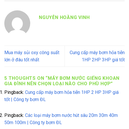
NGUYỄN HOÀNG VINH
Mua máy sủi oxy công suất
Cung cấp máy bơm hỏa tiễn
lớn ở đâu tốt nhất
1HP 2HP 3HP giá tốt
5 THOUGHTS ON “
MÁY BƠM NƯỚC GIẾNG KHOAN
GIA ĐÌNH NÊN CHỌN LOẠI NÀO CHO PHÙ HỢP
”
Pingback:
Cung cấp máy bơm hỏa tiễn 1HP 2 HP 3HP giá
tốt | Công ty bơm ĐL
Pingback:
Các loại máy bơm nước hút sâu 20m 30m 40m
50m 100m | Công ty bơm ĐL