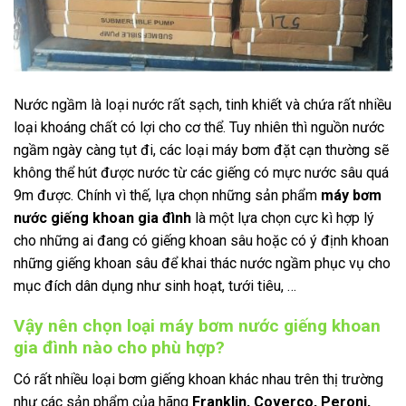
Nước ngầm là loại nước rất sạch, tinh khiết và chứa rất nhiều
loại khoáng chất có lợi cho cơ thể. Tuy nhiên thì nguồn nước
ngầm ngày càng tụt đi, các loại máy bơm đặt cạn thường sẽ
không thể hút được nước từ các giếng có mực nước sâu quá
9m được. Chính vì thế, lựa chọn những sản phẩm
máy bơm
nước giếng khoan gia đình
là một lựa chọn cực kì hợp lý
cho những ai đang có giếng khoan sâu hoặc có ý định khoan
những giếng khoan sâu để khai thác nước ngầm phục vụ cho
mục đích dân dụng như sinh hoạt, tưới tiêu, …
Vậy nên chọn loại máy bơm nước giếng khoan
gia đình nào cho phù hợp?
Có rất nhiều loại bơm giếng khoan khác nhau trên thị trường
như các sản phẩm của hãng
Franklin, Coverco, Peroni,