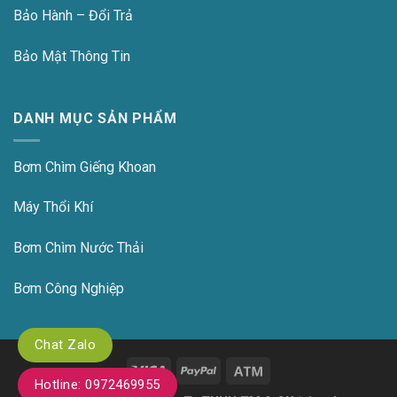
Bảo Hành – Đổi Trả
Bảo Mật Thông Tin
DANH MỤC SẢN PHẨM
Bơm Chìm Giếng Khoan
Máy Thổi Khí
Bơm Chìm Nước Thải
Bơm Công Nghiệp
Chat Zalo
Hotline: 0972469955