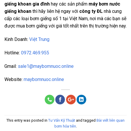
giếng khoan gia đình
hay các sản phẩm
máy bơm nước
giếng khoan
thì hãy liên hệ ngay với
công ty ĐL
nhà cung
cấp các loại bơm giếng số 1 tại Việt Nam, nơi mà các bạn sẽ
được mua bơm giếng với giá tốt nhất trên thị trường hiện nay.
Kinh Doanh:
Việt Trung
Hotline:
0972.469.955
Gmail:
sale1@maybomnuoc.online
Website:
maybomnuoc.online
This entry was posted in
Tư Vấn Kỹ Thuật
and tagged
Bài viết liên quan
bơm hỏa tiễn
.