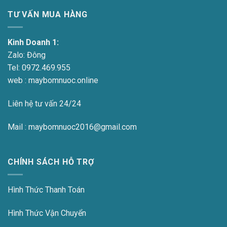
TƯ VẤN MUA HÀNG
Kinh Doanh 1:
Zalo:
Đông
Tel:
0972.469.955
web : maybomnuoc.online
Liên hệ tư vấn 24/24
Mail : maybomnuoc2016@gmail.com
CHÍNH SÁCH HỖ TRỢ
Hình Thức Thanh Toán
Hình Thức Vận Chuyển