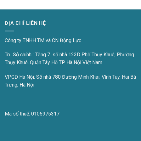
ĐỊA CHỈ LIÊN HỆ
Công ty TNHH TM và CN Động Lực
Trụ Sở chính : Tầng 7 số nhà 123D Phố Thụy Khuê, Phường
Thụy Khuê, Quận Tây Hồ TP Hà Nội Việt Nam
VPGD Hà Nội:
Số nhà 780 Đường Minh Khai, Vĩnh Tuy, Hai Bà
Trưng, Hà Nội
Mã số thuế:
0105975317