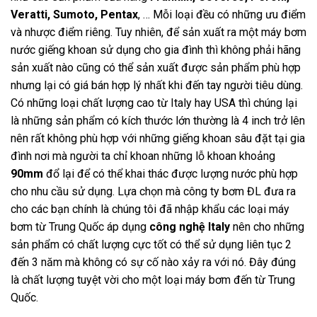
Veratti, Sumoto, Pentax
, … Mỗi loại đều có những ưu điểm
và nhược điểm riêng. Tuy nhiên, để sản xuất ra một máy bơm
nước giếng khoan sử dụng cho gia đình thì không phải hãng
sản xuất nào cũng có thể sản xuất được sản phẩm phù hợp
nhưng lại có giá bán hợp lý nhất khi đến tay người tiêu dùng.
Có những loại chất lượng cao từ Italy hay USA thì chúng lại
là những sản phẩm có kích thước lớn thường là 4 inch trở lên
nên rất không phù hợp với những giếng khoan sâu đặt tại gia
đình nơi mà người ta chỉ khoan những lỗ khoan khoảng
90mm
đổ lại để có thể khai thác được lượng nước phù hợp
cho nhu cầu sử dụng. Lựa chọn mà công ty bơm ĐL đưa ra
cho các bạn chính là chúng tôi đã nhập khẩu các loại máy
bơm từ Trung Quốc áp dụng
công nghệ Italy
nên cho những
sản phẩm có chất lượng cực tốt có thể sử dụng liên tục 2
đến 3 năm mà không có sự cố nào xảy ra với nó. Đây đúng
là chất lượng tuyệt vời cho một loại máy bơm đến từ Trung
Quốc.