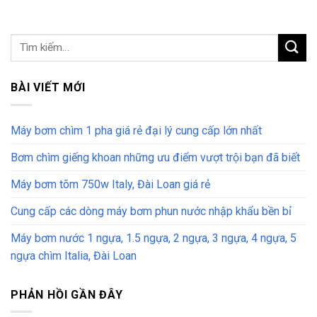
BÀI VIẾT MỚI
Máy bơm chìm 1 pha giá rẻ đại lý cung cấp lớn nhất
Bơm chìm giếng khoan những ưu điểm vượt trội bạn đã biết
Máy bơm tõm 750w Italy, Đài Loan giá rẻ
Cung cấp các dòng máy bơm phun nước nhập khẩu bền bỉ
Máy bơm nước 1 ngựa, 1.5 ngựa, 2 ngựa, 3 ngựa, 4 ngựa, 5
ngựa chìm Italia, Đài Loan
PHẢN HỒI GẦN ĐÂY