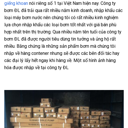
giếng khoan
nói riêng số 1 tại Việt Nam hiện nay. Công ty
bơm ĐL đã trải qua rất nhiều năm kinh doanh, nhập khẩu các
loại máy bơm nước nên chúng tôi có rất nhiều kinh nghiệm
lựa chọn nhập khẩu các loại bơm tốt nhất với giá bán phù
hợp nhất trên thị trường. Qua nhiều năm tên tuối của công ty
bơm ĐL đã được người tiêu dùng tin tưởng và ủng hộ rất
nhiều. Bằng chứng là những sản phẩm bơm mà chúng tôi
nhập về hàng contener nhưng sẽ được các bên đối tác hay
các đại lý lấy hết ngay khi hàng về. Một số hình ảnh hàng
hóa được nhập về tại công ty ĐL