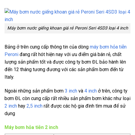
Máy bơm nước giếng khoan giá rẻ Peroni Seri 4SD3 loại 4 inch
Bảng ở trên cung cấp thông tin của dòng
máy bơm hỏa tiễn
Peroni
đang rất hót hiện nay với ưu điểm giá bán rẻ, chất
lượng sản phẩm tốt và được công ty bơm ĐL bảo hành lên
đến 12 tháng tương đương với các sản phẩm bơm đến từ
Italy.
Ngoài những sản phẩm bơm
3 inch
và
4 inch
ở trên, công ty
bơm ĐL còn cung cấp rất nhiều sản phẩm bơm khác như loại
2 inch
hay
2,5 inch
rất được các hộ gia đình tìm mua để sử
dụng
Máy bơm hỏa tiễn 2 inch