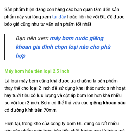
Sản phẩm hiện đang còn hàng các bạn quan tâm đến sản
phẩm này vui lòng xem
tại đây
hoặc liên hệ với ĐL để được
báo giá cũng như tư vấn sản phẩm tốt nhất
Bạn nên xem
máy bơm nước giếng
khoan gia đình chọn loại nào cho phù
hợp
Máy bơm hỏa tiễn loại 2.5 inch
Là loại máy bơm cũng khá được ưa chuộng là sản phẩm
thay thế cho loại 2 inch để sử dụng khai thác nước sinh hoạt
hay tưới tiêu có lưu lượng và cột áp bơm lớn hơn khá nhiều
so với loại 2 inch. Bơm có thể thả vừa các
giếng khoan sâu
có đường kính trên 70mm.
Hiện tại, trong kho của công ty bơm ĐL đang có rất nhiều
các sản phẩm máy bơm hỏa tiễn chất lượng cao từ hàng giá