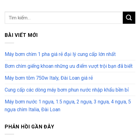
BÀI VIẾT MỚI
Máy bơm chìm 1 pha giá rẻ đại lý cung cấp lớn nhất
Bơm chìm giếng khoan những ưu điểm vượt trội bạn đã biết
Máy bơm tõm 750w Italy, Đài Loan giá rẻ
Cung cấp các dòng máy bơm phun nước nhập khẩu bền bỉ
Máy bơm nước 1 ngựa, 1.5 ngựa, 2 ngựa, 3 ngựa, 4 ngựa, 5
ngựa chìm Italia, Đài Loan
PHẢN HỒI GẦN ĐÂY