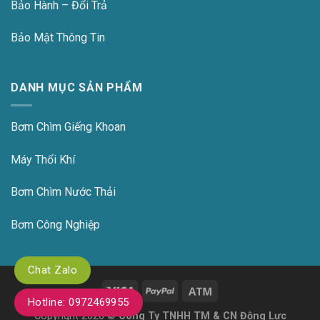
Bảo Hành – Đổi Trả
Bảo Mật Thông Tin
DANH MỤC SẢN PHẨM
Bơm Chìm Giếng Khoan
Máy Thổi Khí
Bơm Chìm Nước Thải
Bơm Công Nghiệp
Chat Zalo
Hotline: 0972469955
Copyright 2026 ©
Công Ty TNHH TM & CN Động Lực