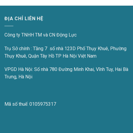
ĐỊA CHỈ LIÊN HỆ
Công ty TNHH TM và CN Động Lực
Trụ Sở chính : Tầng 7 số nhà 123D Phố Thụy Khuê, Phường
Thụy Khuê, Quận Tây Hồ TP Hà Nội Việt Nam
VPGD Hà Nội:
Số nhà 780 Đường Minh Khai, Vĩnh Tuy, Hai Bà
Trưng, Hà Nội
Mã số thuế:
0105975317