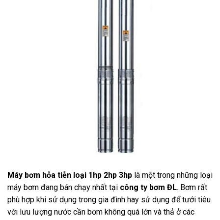
Máy bơm hỏa tiễn loại 1hp 2hp 3hp
là một trong những loại
máy bơm đang bán chạy nhất tại
công ty bơm ĐL
. Bơm rất
phù hợp khi sử dụng trong gia đình hay sử dụng để tưới tiêu
với lưu lượng nước cần bơm không quá lớn và thả ở các