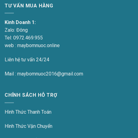
TƯ VẤN MUA HÀNG
Kinh Doanh 1:
Zalo:
Đông
Tel:
0972.469.955
web : maybomnuoc.online
Liên hệ tư vấn 24/24
Mail : maybomnuoc2016@gmail.com
CHÍNH SÁCH HỖ TRỢ
Hình Thức Thanh Toán
Hình Thức Vận Chuyển