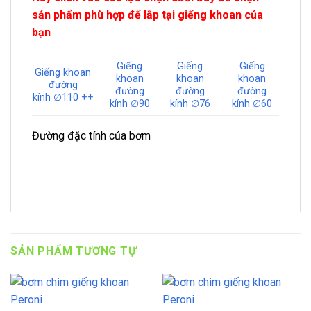
sản phẩm phù hợp để lắp tại giếng khoan của
bạn
Giếng
Giếng
Giếng
Giếng khoan
khoan
khoan
khoan
đường
đường
đường
đường
kính ∅110 ++
kính ∅90
kính ∅76
kính ∅60
Đường đặc tính của bơm
SẢN PHẨM TƯƠNG TỰ