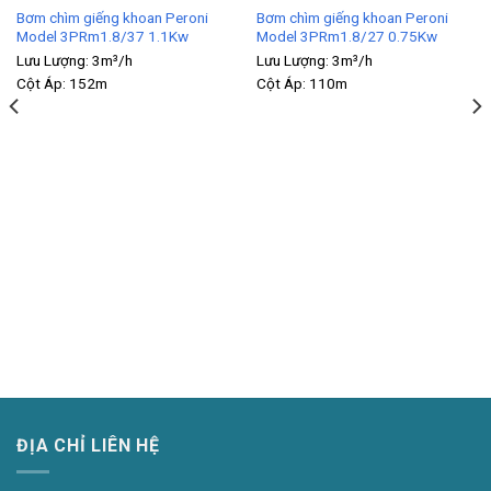
Bơm chìm giếng khoan Peroni
Bơm chìm giếng khoan Peroni
Model 3PRm1.8/37 1.1Kw
Model 3PRm1.8/27 0.75Kw
Lưu Lượng:
3m³/h
Lưu Lượng:
3m³/h
Cột Áp:
152m
Cột Áp:
110m
ĐỊA CHỈ LIÊN HỆ