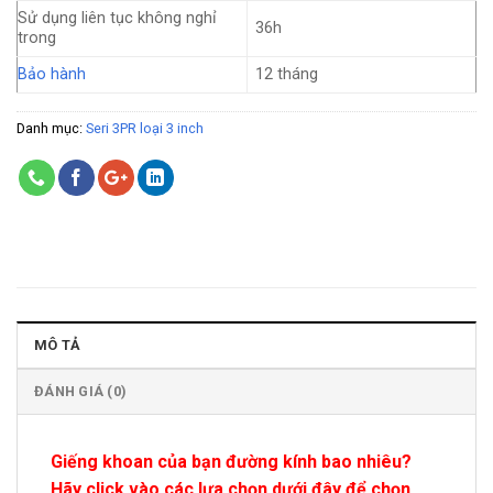
Sử dụng liên tục không nghỉ
36h
trong
Bảo hành
12 tháng
Danh mục:
Seri 3PR loại 3 inch
MÔ TẢ
ĐÁNH GIÁ (0)
Giếng khoan của bạn đường kính bao nhiêu?
Hãy click vào các lựa chọn dưới đây để chọn