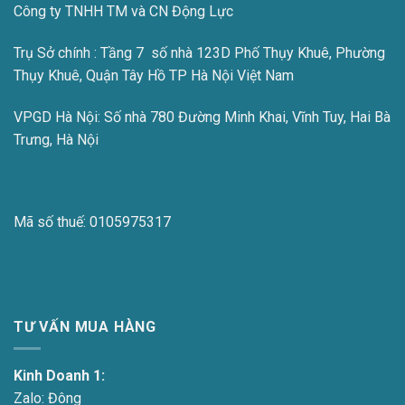
Công ty TNHH TM và CN Động Lực
Trụ Sở chính : Tầng 7 số nhà 123D Phố Thụy Khuê, Phường
Thụy Khuê, Quận Tây Hồ TP Hà Nội Việt Nam
VPGD Hà Nội:
Số nhà 780 Đường Minh Khai, Vĩnh Tuy, Hai Bà
Trưng, Hà Nội
Mã số thuế:
0105975317
TƯ VẤN MUA HÀNG
Kinh Doanh 1:
Zalo:
Đông