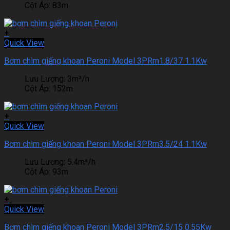
Cột Áp:
83m
+
Quick View
Bơm chìm giếng khoan Peroni Model 3PRm1.8/37 1.1Kw
Lưu Lượng:
3m³/h
Cột Áp:
152m
+
Quick View
Bơm chìm giếng khoan Peroni Model 3PRm3.5/24 1.1Kw
Lưu Lượng:
5.4m³/h
Cột Áp:
93m
+
Quick View
Bơm chìm giếng khoan Peroni Model 3PRm2.5/15 0.55Kw