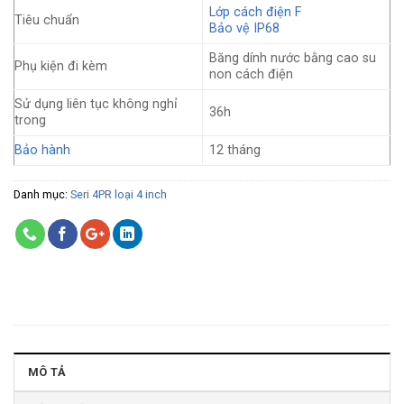
Lớp cách điện F
Tiêu chuẩn
Bảo vệ IP68
Băng dính nước bằng cao su
Phụ kiện đi kèm
non cách điện
Sử dụng liên tục không nghỉ
36h
trong
Bảo hành
12 tháng
Danh mục:
Seri 4PR loại 4 inch
MÔ TẢ