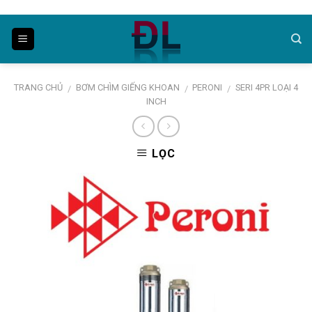
Skip
to
content
TRANG CHỦ
BƠM CHÌM GIẾNG KHOAN
PERONI
SERI 4PR LOẠI 4
/
/
/
INCH
LỌC