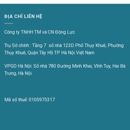
ĐỊA CHỈ LIÊN HỆ
Công ty TNHH TM và CN Động Lực
Trụ Sở chính : Tầng 7 số nhà 123D Phố Thụy Khuê, Phường
Thụy Khuê, Quận Tây Hồ TP Hà Nội Việt Nam
VPGD Hà Nội:
Số nhà 780 Đường Minh Khai, Vĩnh Tuy, Hai Bà
Trưng, Hà Nội
Mã số thuế:
0105975317