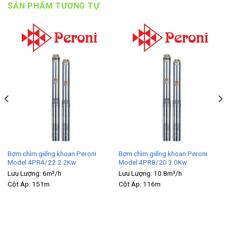
SẢN PHẨM TƯƠNG TỰ
Bơm chìm giếng khoan Peroni
Bơm chìm giếng khoan Peroni
Model 4PR4/22 2.2Kw
Model 4PR8/20 3.0Kw
Lưu Lượng:
6m³/h
Lưu Lượng:
10.8m³/h
Cột Áp:
151m
Cột Áp:
116m