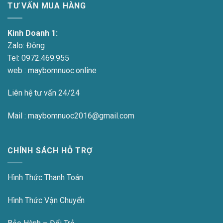
TƯ VẤN MUA HÀNG
Kinh Doanh 1:
Zalo:
Đông
Tel:
0972.469.955
web : maybomnuoc.online
Liên hệ tư vấn 24/24
Mail : maybomnuoc2016@gmail.com
CHÍNH SÁCH HỖ TRỢ
Hình Thức Thanh Toán
Hình Thức Vận Chuyển