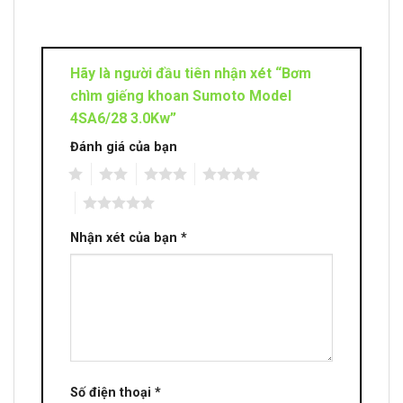
Hãy là người đầu tiên nhận xét “Bơm
chìm giếng khoan Sumoto Model
4SA6/28 3.0Kw”
Đánh giá của bạn
1
2
3
4
5
Nhận xét của bạn
*
Số điện thoại
*