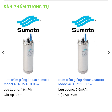
SẢN PHẨM TƯƠNG TỰ
Bơm chìm giếng khoan Sumoto
Bơm chìm giếng khoan Sumoto
Model 4SA12/16 3.0Kw
Model 4SA6/11 1.1Kw
Lưu Lượng:
16m³/h
Lưu Lượng:
9.6m³/h
Cột Áp:
98m
Cột Áp:
69m