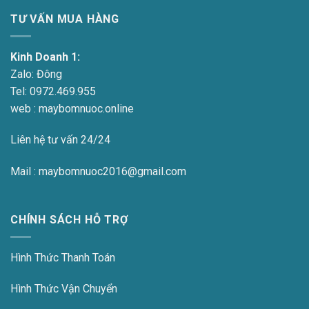
TƯ VẤN MUA HÀNG
Kinh Doanh 1:
Zalo:
Đông
Tel:
0972.469.955
web : maybomnuoc.online
Liên hệ tư vấn 24/24
Mail : maybomnuoc2016@gmail.com
CHÍNH SÁCH HỖ TRỢ
Hình Thức Thanh Toán
Hình Thức Vận Chuyển