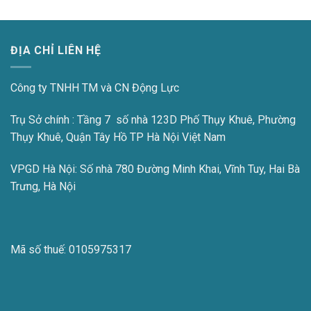
ĐỊA CHỈ LIÊN HỆ
Công ty TNHH TM và CN Động Lực
Trụ Sở chính : Tầng 7 số nhà 123D Phố Thụy Khuê, Phường
Thụy Khuê, Quận Tây Hồ TP Hà Nội Việt Nam
VPGD Hà Nội:
Số nhà 780 Đường Minh Khai, Vĩnh Tuy, Hai Bà
Trưng, Hà Nội
Mã số thuế:
0105975317