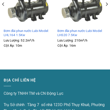
Bơm đài phun nước Lubi Model:
Bơm đài phun nước Lubi Model:
LHL164 1.5Kw
LHS20 7.5Kw
Lưu Lượng:
52.2m³/h
Lưu Lượng:
210m³/h
Cột Áp:
10m
Cột Áp:
16m
ĐỊA CHỈ LIÊN HỆ
Công ty TNHH TM và CN Động Lực
Trụ Sở chính : Tầng 7 số nhà 123D Phố Thụy Khuê, Phường