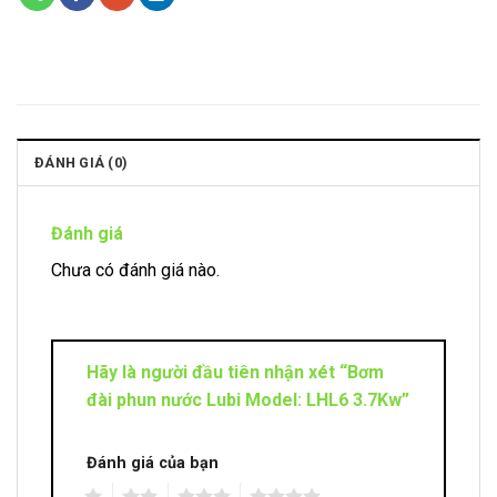
ĐÁNH GIÁ (0)
Đánh giá
Chưa có đánh giá nào.
Hãy là người đầu tiên nhận xét “Bơm
đài phun nước Lubi Model: LHL6 3.7Kw”
Đánh giá của bạn
1
2
3
4