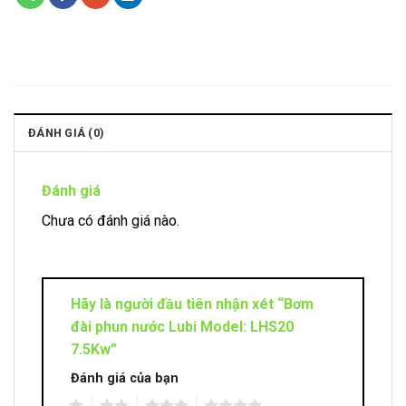
ĐÁNH GIÁ (0)
Đánh giá
Chưa có đánh giá nào.
Hãy là người đầu tiên nhận xét “Bơm
đài phun nước Lubi Model: LHS20
7.5Kw”
Đánh giá của bạn
1
2
3
4