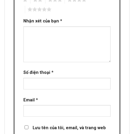
5
Nhận xét của bạn
*
Số điện thoại
*
Email
*
Lưu tên của tôi, email, và trang web