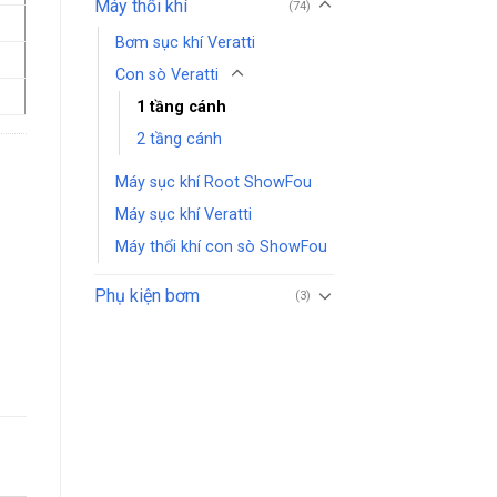
Máy thổi khí
(74)
Bơm sục khí Veratti
Con sò Veratti
1 tầng cánh
2 tầng cánh
Máy sục khí Root ShowFou
Máy sục khí Veratti
Máy thổi khí con sò ShowFou
Phụ kiện bơm
(3)