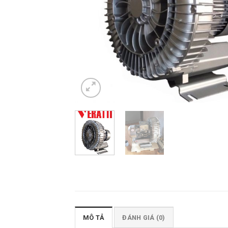
MÔ TẢ
ĐÁNH GIÁ (0)