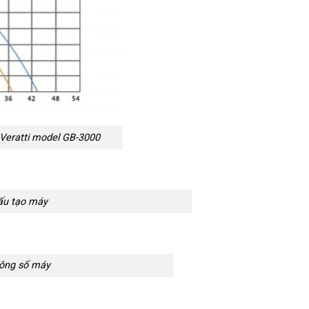
 Veratti model GB-3000
cấu tạo máy
hông số máy