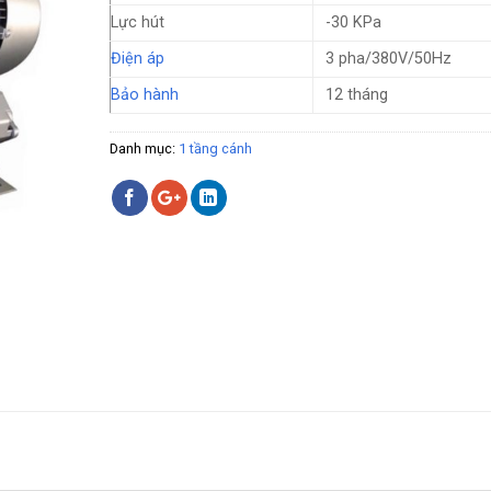
Lực hút
-30 KPa
Điện áp
3 pha/380V/50Hz
Bảo hành
12 tháng
Danh mục:
1 tầng cánh