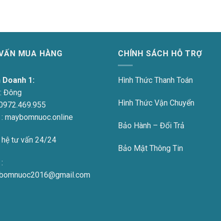
 VẤN MUA HÀNG
CHÍNH SÁCH HỖ TRỢ
h Doanh 1:
Hình Thức Thanh Toán
:
Đông
Hình Thức Vận Chuyển
0972.469.955
 : maybomnuoc.online
Bảo Hành – Đổi Trả
 hệ tư vấn 24/24
Bảo Mật Thông Tin
:
bomnuoc2016@gmail.com