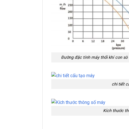
Đường đặc tính máy thổi khí con sò
chi tiết 
Kích thước t