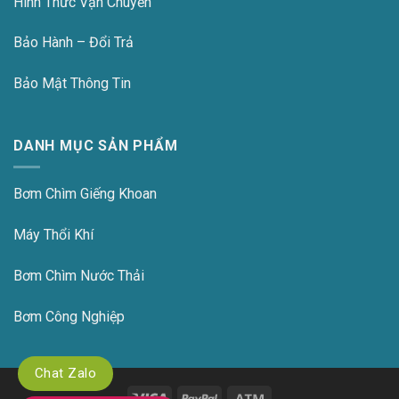
Hình Thức Vận Chuyển
Bảo Hành – Đổi Trả
Bảo Mật Thông Tin
DANH MỤC SẢN PHẨM
Bơm Chìm Giếng Khoan
Máy Thổi Khí
Bơm Chìm Nước Thải
Bơm Công Nghiệp
Chat Zalo