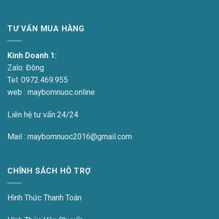
TƯ VẤN MUA HÀNG
Kinh Doanh 1:
Zalo:
Đông
Tel:
0972.469.955
web : maybomnuoc.online
Liên hệ tư vấn 24/24
Mail : maybomnuoc2016@gmail.com
CHÍNH SÁCH HỖ TRỢ
Hình Thức Thanh Toán