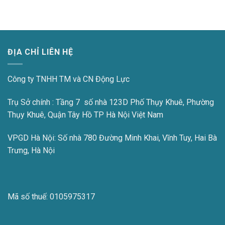
ĐỊA CHỈ LIÊN HỆ
Công ty TNHH TM và CN Động Lực
Trụ Sở chính : Tầng 7 số nhà 123D Phố Thụy Khuê, Phường
Thụy Khuê, Quận Tây Hồ TP Hà Nội Việt Nam
VPGD Hà Nội:
Số nhà 780 Đường Minh Khai, Vĩnh Tuy, Hai Bà
Trưng, Hà Nội
Mã số thuế:
0105975317