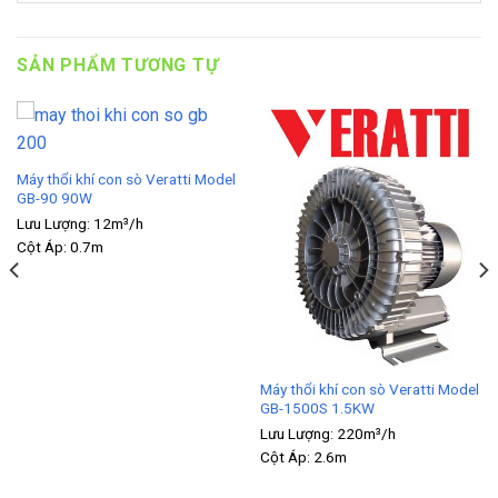
SẢN PHẨM TƯƠNG TỰ
Máy thổi khí con sò Veratti Model
GB-90 90W
Lưu Lượng:
12m³/h
Cột Áp:
0.7m
Máy thổi khí con sò Veratti Model
GB-1500S 1.5KW
Lưu Lượng:
220m³/h
Cột Áp:
2.6m