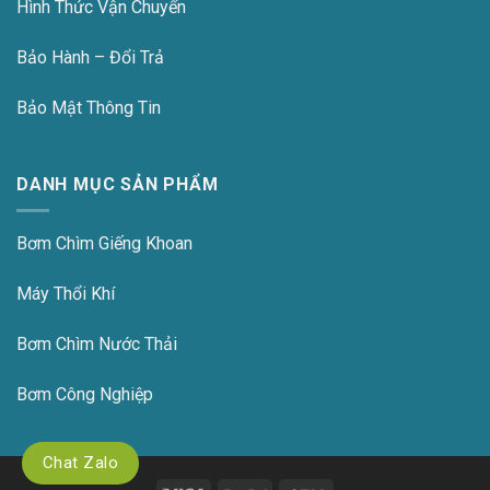
Hình Thức Vận Chuyển
Bảo Hành – Đổi Trả
Bảo Mật Thông Tin
DANH MỤC SẢN PHẨM
Bơm Chìm Giếng Khoan
Máy Thổi Khí
Bơm Chìm Nước Thải
Bơm Công Nghiệp
Chat Zalo