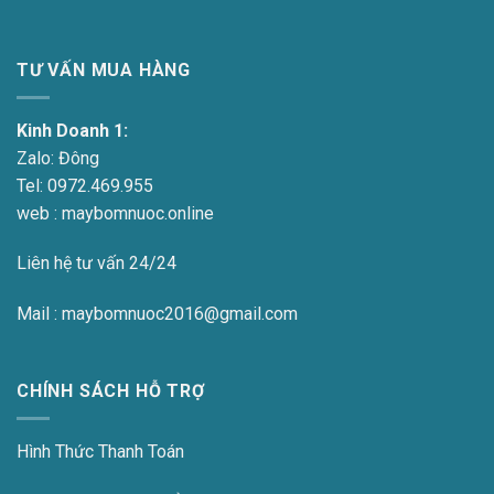
TƯ VẤN MUA HÀNG
Kinh Doanh 1:
Zalo:
Đông
Tel:
0972.469.955
web : maybomnuoc.online
Liên hệ tư vấn 24/24
Mail : maybomnuoc2016@gmail.com
CHÍNH SÁCH HỖ TRỢ
Hình Thức Thanh Toán