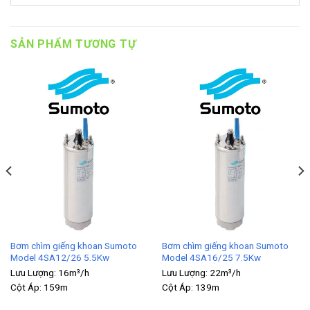
SẢN PHẨM TƯƠNG TỰ
Bơm chìm giếng khoan Sumoto
Bơm chìm giếng khoan Sumoto
Model 4SA12/26 5.5Kw
Model 4SA16/25 7.5Kw
Lưu Lượng:
16m³/h
Lưu Lượng:
22m³/h
Cột Áp:
159m
Cột Áp:
139m