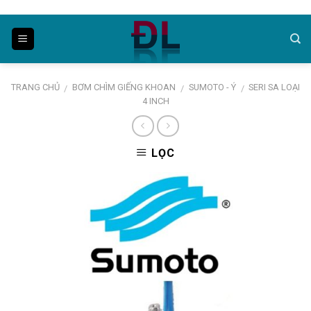
Skip
to
content
TRANG CHỦ
BƠM CHÌM GIẾNG KHOAN
SUMOTO - Ý
SERI SA LOẠI
/
/
/
4 INCH
LỌC