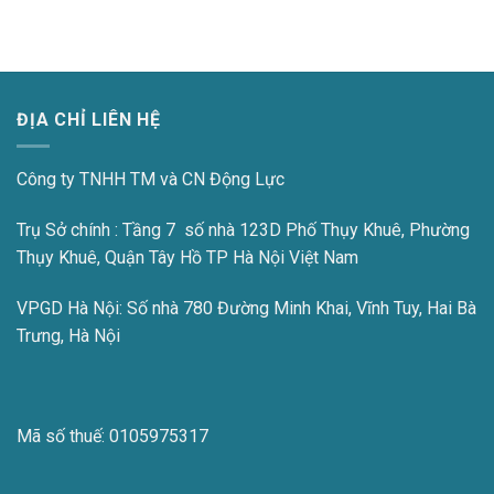
ĐỊA CHỈ LIÊN HỆ
Công ty TNHH TM và CN Động Lực
Trụ Sở chính : Tầng 7 số nhà 123D Phố Thụy Khuê, Phường
Thụy Khuê, Quận Tây Hồ TP Hà Nội Việt Nam
VPGD Hà Nội:
Số nhà 780 Đường Minh Khai, Vĩnh Tuy, Hai Bà
Trưng, Hà Nội
Mã số thuế:
0105975317