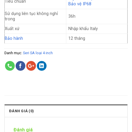
Tiêu chuẩn
Bảo vệ IP68
Sử dụng liên tục không nghỉ
36h
trong
Xuất xứ
Nhập khẩu Italy
Bảo hành
12 tháng
Danh mục:
Seri SA loại 4 inch
ĐÁNH GIÁ (0)
Đánh giá