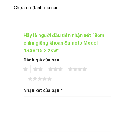
Chưa có đánh giá nào.
Hãy là người đầu tiên nhận xét “Bơm
chìm giếng khoan Sumoto Model
4SA8/15 2.2Kw”
Đánh giá của bạn
1
2
3
4
5
Nhận xét của bạn
*