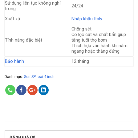
Sử dụng liên tục không nghỉ
24/24
trong
Xuất xứ
Nhập khẩu Italy
Chống sét
Có lọc cát và chất bẩn giúp
Tính năng đặc biệt
tăng tuổi thọ bơm
Thích hợp vân hành khi nằm
ngang hoặc thẳng đứng
Bảo hành
12 tháng
Danh mục:
Seri SP loại 4 inch
ĐÁNH GIÁ (0)