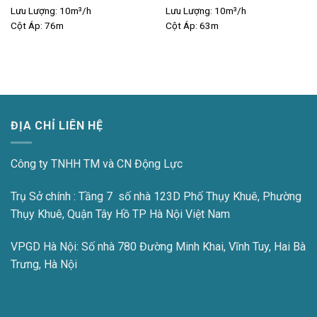
Lưu Lượng:
10m³/h
Lưu Lượng:
10m³/h
Cột Áp:
76m
Cột Áp:
63m
ĐỊA CHỈ LIÊN HỆ
Công ty TNHH TM và CN Động Lực
Trụ Sở chính : Tầng 7 số nhà 123D Phố Thụy Khuê, Phường
Thụy Khuê, Quận Tây Hồ TP Hà Nội Việt Nam
VPGD Hà Nội:
Số nhà 780 Đường Minh Khai, Vĩnh Tuy, Hai Bà
Trưng, Hà Nội