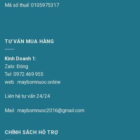
Mã số thuế:
0105975317
TƯ VẤN MUA HÀNG
Kinh Doanh 1:
Zalo:
Đông
Tel:
0972.469.955
web : maybomnuoc.online
Liên hệ tư vấn 24/24
Mail : maybomnuoc2016@gmail.com
CHÍNH SÁCH HỖ TRỢ