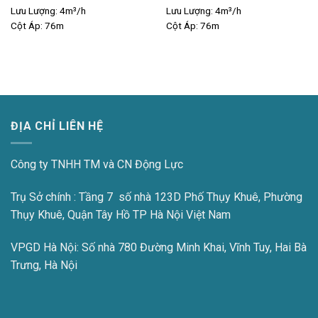
Lưu Lượng:
4m³/h
Lưu Lượng:
4m³/h
Cột Áp:
76m
Cột Áp:
76m
ĐỊA CHỈ LIÊN HỆ
Công ty TNHH TM và CN Động Lực
Trụ Sở chính : Tầng 7 số nhà 123D Phố Thụy Khuê, Phường
Thụy Khuê, Quận Tây Hồ TP Hà Nội Việt Nam
VPGD Hà Nội:
Số nhà 780 Đường Minh Khai, Vĩnh Tuy, Hai Bà
Trưng, Hà Nội