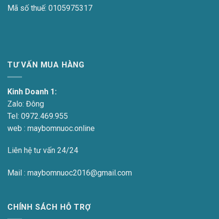
Mã số thuế:
0105975317
TƯ VẤN MUA HÀNG
Kinh Doanh 1:
Zalo:
Đông
Tel:
0972.469.955
web : maybomnuoc.online
Liên hệ tư vấn 24/24
Mail : maybomnuoc2016@gmail.com
CHÍNH SÁCH HỖ TRỢ