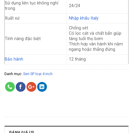
Sử dụng liên tục không nghỉ
24/24
trong
Xuất xứ
Nhập khẩu Italy
Chống sét
Có lọc cát và chất bẩn giúp
Tính năng đặc biệt
tăng tuổi thọ bơm
Thích hợp vân hành khi nằm
ngang hoặc thẳng đứng
Bảo hành
12 tháng
Danh mục:
Seri SP loại 4 inch
ĐÁNH GIÁ (0)