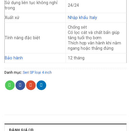
Sử dụng liên tục không nghỉ
24/24
trong
Xuất xứ
Nhập khẩu Italy
Chống sét
Có lọc cát và chất bẩn giúp
Tính năng đặc biệt
tăng tuổi thọ bơm
Thích hợp vân hành khi nằm
ngang hoặc thẳng đứng
Bảo hành
12 tháng
Danh mục:
Seri SP loại 4 inch
ĐÁNH GIÁ (0)