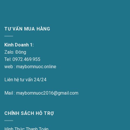
TƯ VẤN MUA HÀNG
Kinh Doanh 1:
Zalo:
Đông
Tel:
0972.469.955
web : maybomnuoc.online
Liên hệ tư vấn 24/24
Mail : maybomnuoc2016@gmail.com
CHÍNH SÁCH HỖ TRỢ
Hình Thức Thanh Toán