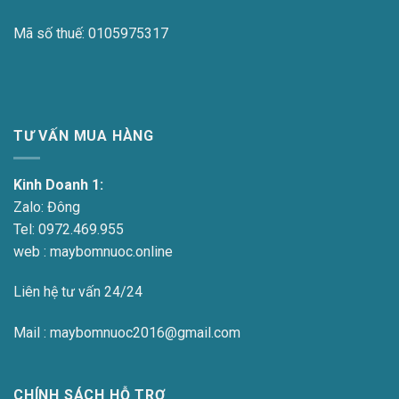
Mã số thuế:
0105975317
TƯ VẤN MUA HÀNG
Kinh Doanh 1:
Zalo:
Đông
Tel:
0972.469.955
web : maybomnuoc.online
Liên hệ tư vấn 24/24
Mail : maybomnuoc2016@gmail.com
CHÍNH SÁCH HỖ TRỢ