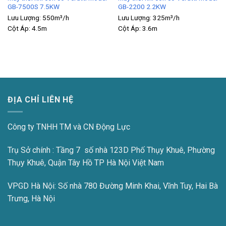
GB-7500S 7.5KW
GB-2200 2.2KW
Lưu Lượng:
550m³/h
Lưu Lượng:
325m³/h
Cột Áp:
4.5m
Cột Áp:
3.6m
ĐỊA CHỈ LIÊN HỆ
Công ty TNHH TM và CN Động Lực
Trụ Sở chính : Tầng 7 số nhà 123D Phố Thụy Khuê, Phường
Thụy Khuê, Quận Tây Hồ TP Hà Nội Việt Nam
VPGD Hà Nội:
Số nhà 780 Đường Minh Khai, Vĩnh Tuy, Hai Bà
Trưng, Hà Nội