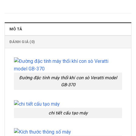
MÔ TẢ
ĐÁNH GIÁ (0)
Đường đặc tính máy thổi khí con sò Veratti model
GB-370
chi tiết cấu tạo máy